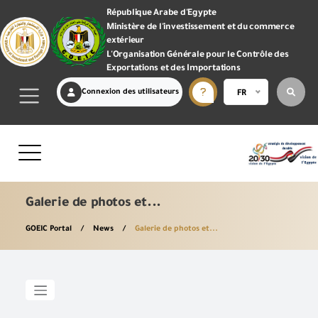
République Arabe d'Egypte
Ministère de l'investissement et du commerce
extérieur
L'Organisation Générale pour le Contrôle des
Exportations et des Importations
Connexion des utilisateurs
FR
Galerie de photos et...
GOEIC Portal
News
Galerie de photos et...