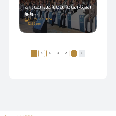
الهيئة العامة للرقابة على الصادرات
والوا...
Thu,19 Sep 2024
12:39 pm
›
5
4
3
2
1
‹