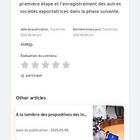
première étape et l’enregistrement des autres
sociétés exportatrices dans la phase suivante.
date de publication :
Tue,20 Sep
Dernière mise à jour:
Tue,20 Sep
2022 06:40 pm
2022 06:40 pm
4599
Évaluation du contenu
participer
Other articles
À la lumière des propositions des investisseurs dans le secteur du tourisme, Le Premier Ministre passe en revue les mesures proposées pour faciliter l'enregistrement et l'entrée des marques internationales sur le marché égyptien
date de publication : 2025-05-06