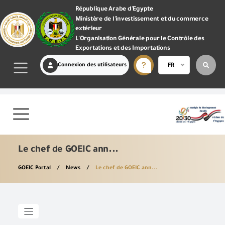
République Arabe d'Egypte
Ministère de l'investissement et du commerce
extérieur
L'Organisation Générale pour le Contrôle des
Exportations et des Importations
Connexion des utilisateurs
FR
Le chef de GOEIC ann...
GOEIC Portal
News
Le chef de GOEIC ann...