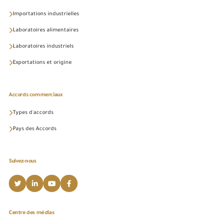
Importations industrielles
Laboratoires alimentaires
Laboratoires industriels
Exportations et origine
Accords commerciaux
Types d'accords
Pays des Accords
Suivez-nous
Centre des médias