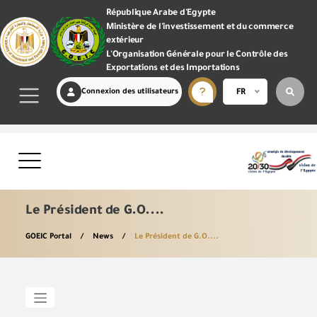
République Arabe d'Egypte
Ministère de l'investissement et du commerce
extérieur
L'Organisation Générale pour le Contrôle des
Exportations et des Importations
Connexion des utilisateurs
FR
Le Président de G.O....
GOEIC Portal
News
Le Président de G.O....