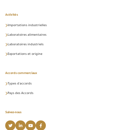
Activités
Importations industrielles
Laboratoires alimentaires
Laboratoires industriels
Exportations et origine
Accords commerciaux
Types d'accords
Pays des Accords
Suivez-nous