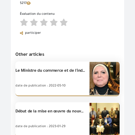
5217
Évaluation du contenu
participer
Other articles
Le Ministre du commerce et de l'industrie prend une décision concernant la compétence de G.O.E.IC pour délivrer des certificats de libre vente des biens et produits industriels exportés.
date de publication : 2022-05-10
Début de la mise en œuvre du nouveau projet de coopération technique entre l'Institut national de normalisation et l'Institut national allemand de métrologie
date de publication : 2023-01-29