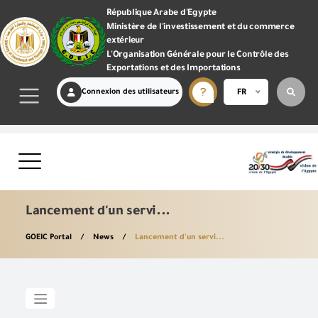
République Arabe d'Egypte
Ministère de l'investissement et du commerce
extérieur
L'Organisation Générale pour le Contrôle des
Exportations et des Importations
Connexion des utilisateurs
FR
Lancement d'un servi...
GOEIC Portal
News
Lancement d'un servi...