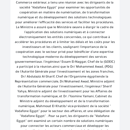
Commerce extérieur, a tenu une réunion avec les dirigeants de la 
société "Vodafone Egypt" pour examiner les opportunités de 
coopération en matière de numérisation, de transformation 
numérique et du développement des solutions technologiques 
pour améliorer l'efficacité des services et faciliter les procédures. 
Le Ministre a assuré que le Ministère oeuvre à élargir le cadre de 
l'application des solutions numériques et à connecter 
électroniquement les entités concernées, ce qui contribue à 
accélérer les procédures et à limiter les délais et les coûts pour les 
investisseurs et les clients, soulignant l'importance de la 
coopération avec le secteur privé pour bénéficier d'une expertise 
technologique moderne du développement des services 
gouvernementaux. l'ingénieur/ Essam El-Naggar, Chef de la (GOEIC) 
a participé à la réunion،ainsi que le Dr/ Mohammed Awad, (PDG) 
de l'Autorité Générale pour l'investissement et les zones franches, 
Dr/ Abdulaziz Al-Sharif, Chef de l'Organisme égyptiende la 
Représentation commerciale, Dr/Mohamed Awad, Ministre adjoint 
de l'Autorite Générale pour l'investissement, l'ingénieur/ Sherif 
Yahya, Ministre adjoint de l'investissement pour les Affaires de 
transformation numérique, et Dr /Yasmine Yamani, Cabinet du 
Ministre adjoint du développement et de la transformation 
numérique, Mahmoud El Khatib/ vice-président de la société " 
Vodafone Egypt" pour le secteur des affaires, et une délégation de 
"Vodafone Egypt" . Pour sa part, les dirigeants de "Vodafone 
Egypt" ont examiné un certain nombre de solutions numériques 
pour connecter les acteurs commerciaux et développer les 