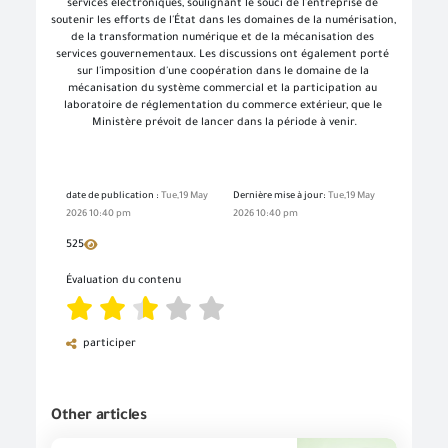
services électroniques, soulignant le souci de l'entreprise de 
soutenir les efforts de l'État dans les domaines de la numérisation, 
de la transformation numérique et de la mécanisation des 
services gouvernementaux. Les discussions ont également porté 
sur l'imposition d'une coopération dans le domaine de la 
mécanisation du système commercial et la participation au 
laboratoire de réglementation du commerce extérieur, que le 
Ministère prévoit de lancer dans la période à venir.
date de publication :
Tue,19 May
Dernière mise à jour:
Tue,19 May
2026 10:40 pm
2026 10:40 pm
525
Évaluation du contenu
participer
Other articles