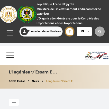
République Arabe d'Egypte
Ministère de l'investissement et du commerce
extérieur
L'Organisation Générale pour le Contrôle des
Exportations et des Importations
Connexion des utilisateurs
FR
L'ingénieur/ Essam E...
GOEIC Portal
News
L'ingénieur/ Essam E...