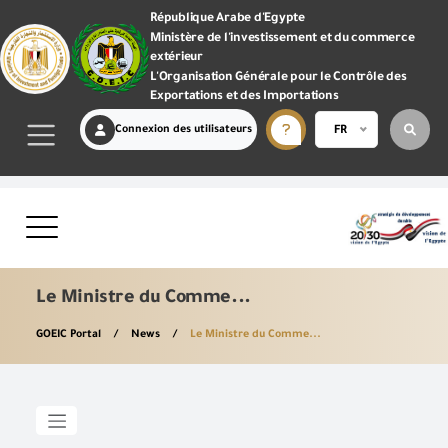
République Arabe d'Egypte
Ministère de l'investissement et du commerce
extérieur
L'Organisation Générale pour le Contrôle des
Exportations et des Importations
Connexion des utilisateurs
FR
Le Ministre du Comme...
GOEIC Portal
News
Le Ministre du Comme...