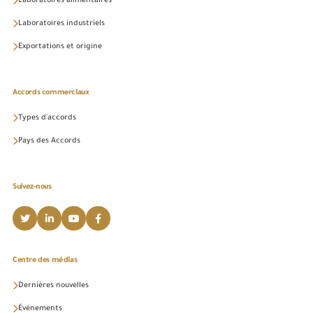
Laboratoires alimentaires
Laboratoires industriels
Exportations et origine
Accords commerciaux
Types d'accords
Pays des Accords
Suivez-nous
Centre des médias
Dernières nouvelles
Événements