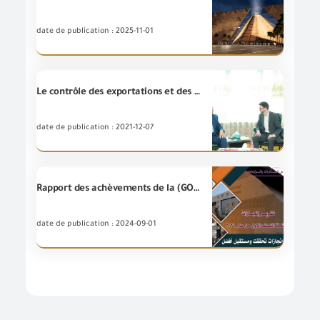
date de publication : 2025-11-01
Le contrôle des exportations et des exportations tient une réunion avec l’attaché commercial à l’Ambassade d’Autriche au Caire.
date de publication : 2021-12-07
Rapport des achèvements de la (GOEIC) pour le premier semestre de l'année 2024
date de publication : 2024-09-01