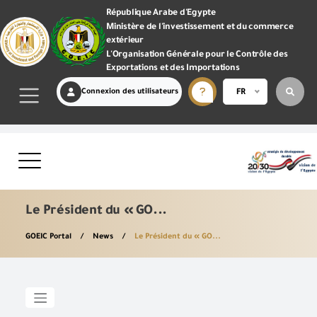
République Arabe d'Egypte
Ministère de l'investissement et du commerce
extérieur
L'Organisation Générale pour le Contrôle des
Exportations et des Importations
Connexion des utilisateurs
FR
Le Président du « GO...
GOEIC Portal
News
Le Président du « GO...