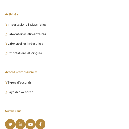
Activités
Importations industrielles
Laboratoires alimentaires
Laboratoires industriels
Exportations et origine
Accords commerciaux
Types d'accords
Pays des Accords
Suivez-nous