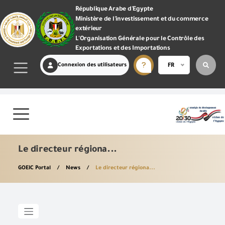
République Arabe d'Egypte
Ministère de l'investissement et du commerce
extérieur
L'Organisation Générale pour le Contrôle des
Exportations et des Importations
Connexion des utilisateurs
FR
Le directeur régiona...
GOEIC Portal
News
Le directeur régiona...