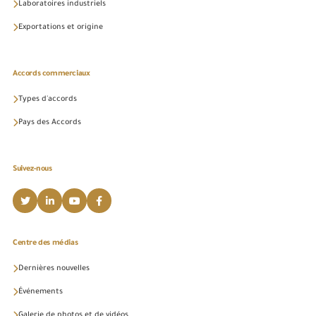
Laboratoires industriels
Exportations et origine
Accords commerciaux
Types d'accords
Pays des Accords
Suivez-nous
Centre des médias
Dernières nouvelles
Événements
Galerie de photos et de vidéos