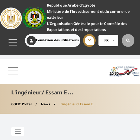
République Arabe d'Egypte
Ministère de l'investissement et du commerce
extérieur
L'Organisation Générale pour le Contrôle des
Exportations et des Importations
Connexion des utilisateurs
FR
L'ingénieur/ Essam E...
GOEIC Portal
News
L'ingénieur/ Essam E...