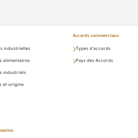
Accords commerciaux
 industrielles
Types d'accords
s alimentaires
Pays des Accords
 industriels
 et origine
rmation