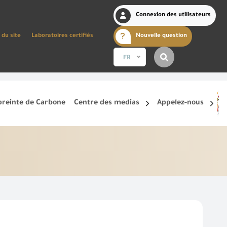
Connexion des utilisateurs
 du site
Laboratoires certifiés
Nouvelle question
FR
reinte de Carbone
Centre des medias
Appelez-nous