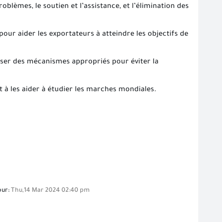
blèmes, le soutien et l’assistance, et l’élimination des
r aider les exportateurs à atteindre les objectifs de
oser des mécanismes appropriés pour éviter la
 à les aider à étudier les marches mondiales.
our:
Thu,14 Mar 2024 02:40 pm