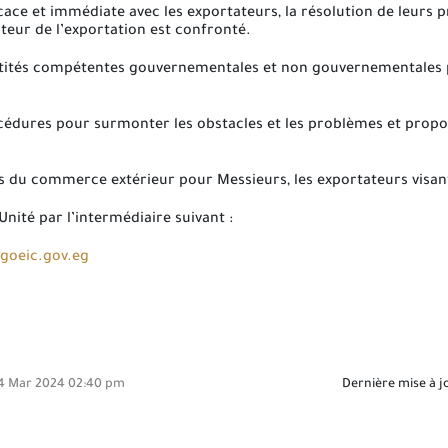
e et immédiate avec les exportateurs, la résolution de leurs pro
cteur de l’exportation est confronté.
tités compétentes gouvernementales et non gouvernementales pou
océdures pour surmonter les obstacles et les problèmes et prop
s du commerce extérieur pour Messieurs, les exportateurs visant
nité par l’intermédiaire suivant :
goeic.gov.eg
4 Mar 2024 02:40 pm
Dernière mise à j