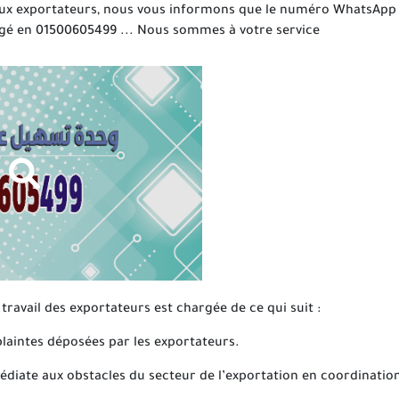
ux exportateurs, nous vous informons que le numéro WhatsApp de 
angé en 01500605499 ... Nous sommes à votre service
u travail des exportateurs est chargée de ce qui suit :
laintes déposées par les exportateurs.
édiate aux obstacles du secteur de l’exportation en coordinatio