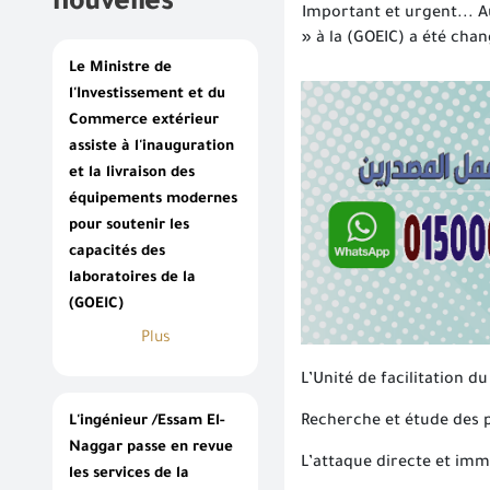
nouvelles
Important et urgent... A
» à la (GOEIC) a été ch
Le Ministre de
l'Investissement et du
Commerce extérieur
assiste à l'inauguration
et la livraison des
équipements modernes
pour soutenir les
capacités des
laboratoires de la
(GOEIC)
Plus
L’Unité de facilitation d
Recherche et étude des p
L'ingénieur /Essam El-
Naggar passe en revue
L’attaque directe et imm
les services de la