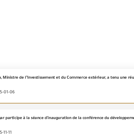
25-01-06
-11-11