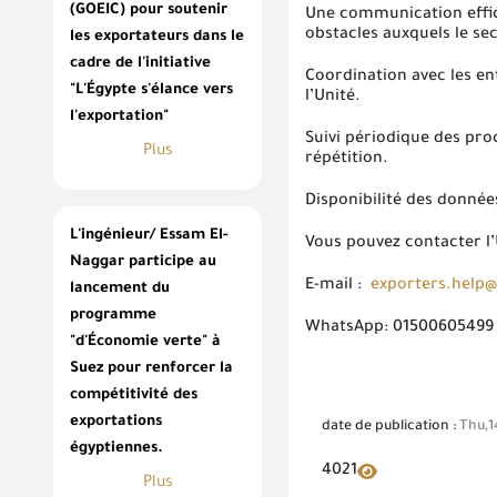
(GOEIC) pour soutenir
Une communication efficac
obstacles auxquels le se
les exportateurs dans le
cadre de l'initiative
Coordination avec les en
"L'Égypte s'élance vers
l’Unité.
l'exportation"
Suivi périodique des pr
Plus
répétition.
Disponibilité des donnée
L'ingénieur/ Essam El-
Vous pouvez contacter l’U
Naggar participe au
E-mail :
exporters.help@
lancement du
programme
WhatsApp: 01500605499
"d'Économie verte" à
Suez pour renforcer la
compétitivité des
exportations
date de publication :
Thu,1
égyptiennes.
4021
Plus