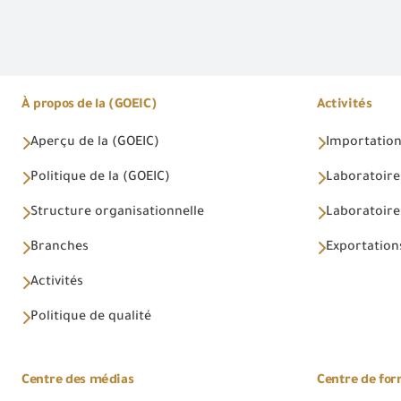
À propos de la (GOEIC)
Activités
Aperçu de la (GOEIC)
Importations
Politique de la (GOEIC)
Laboratoire
Structure organisationnelle
Laboratoires
Branches
Exportations
Activités
Politique de qualité
Centre des médias
Centre de fo