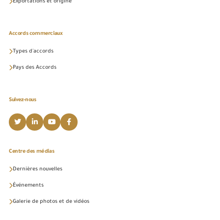
Exportations et origine
Accords commerciaux
Types d'accords
Pays des Accords
Suivez-nous
Centre des médias
Dernières nouvelles
Événements
Galerie de photos et de vidéos