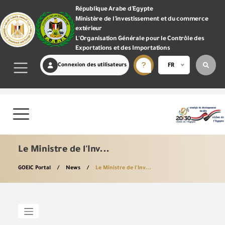
République Arabe d'Egypte
Ministère de l'investissement et du commerce
extérieur
L'Organisation Générale pour le Contrôle des
Exportations et des Importations
Connexion des utilisateurs
FR
Le Ministre de l'Inv...
GOEIC Portal
News
Le Ministre de l'Inv...