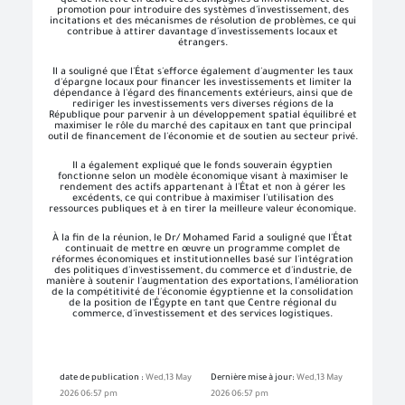
promotion pour introduire des systèmes d'investissement, des
incitations et des mécanismes de résolution de problèmes, ce qui
contribue à attirer davantage d'investissements locaux et
étrangers.
Il a souligné que l'État s'efforce également d'augmenter les taux
d'épargne locaux pour financer les investissements et limiter la
dépendance à l'égard des financements extérieurs, ainsi que de
rediriger les investissements vers diverses régions de la
République pour parvenir à un développement spatial équilibré et
maximiser le rôle du marché des capitaux en tant que principal
outil de financement de l'économie et de soutien au secteur privé.
Il a également expliqué que le fonds souverain égyptien
fonctionne selon un modèle économique visant à maximiser le
rendement des actifs appartenant à l'État et non à gérer les
excédents, ce qui contribue à maximiser l'utilisation des
ressources publiques et à en tirer la meilleure valeur économique.
À la fin de la réunion, le Dr/ Mohamed Farid a souligné que l'État
continuait de mettre en œuvre un programme complet de
réformes économiques et institutionnelles basé sur l'intégration
des politiques d'investissement, du commerce et d'industrie, de
manière à soutenir l'augmentation des exportations, l'amélioration
de la compétitivité de l'économie égyptienne et la consolidation
de la position de l'Égypte en tant que Centre régional du
commerce, d'investissement et des services logistiques.
date de publication :
Wed,13 May
Dernière mise à jour:
Wed,13 May
2026 06:57 pm
2026 06:57 pm