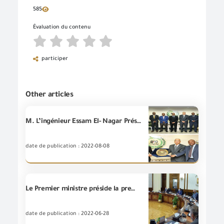
585
Évaluation du contenu
participer
Other articles
M. L’ingénieur Essam El- Nagar Président du Conseil d’administration de L’Autorité G.O.E.I.C reçoit Le Ministre du Commerce et du Tourisme djiboutien
date de publication : 2022-08-08
Le Premier ministre préside la première réunion du Conseil supérieur des ports après sa réformation
date de publication : 2022-06-28