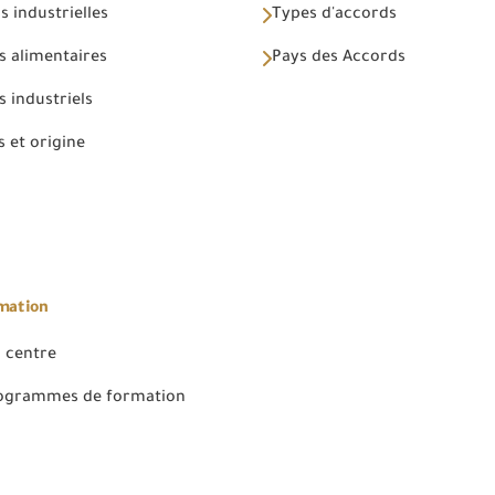
 industrielles
Types d'accords
s alimentaires
Pays des Accords
 industriels
 et origine
rmation
 centre
rogrammes de formation