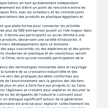
l'exportation, en tant qu'événement indépendant
événement est d'être un point de rencontre entre les
tiques finis, avec les acheteurs et les commerçants
xportations des produits en plastique égyptiens et
tant que plate-forme pour connecter les activités
 de plus de 500 entreprises jouant un rôle majeur dans
s. Il donne aux participants un accès illimité à une
produits, desservant une variété d'industries. Il
derniers développements dans ce domaine
.
t des pays concernés, où des expériences et des points
uits modernes en plastique et en caoutchouc seront
t la Chine, ainsi qu'une nouvelle participation de la
dence des technologies innovantes dans le recyclage
la lumière de sa croissance industrielle et des
trie vers des pratiques durables conformes aux
te de l'environnement vers la gestion des déchets
.
 plus en plus à faire face aux progrès ici au Caire,
ts régionaux se croisent pour explorer et discuter la
où les dirigeants de l'industrie s'unissent pour
 un dialogue significatif autour de la génération
n domaine est précisé pour explorer collectivement les