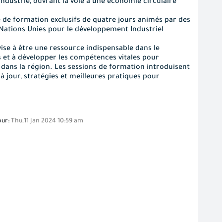
ndustrie, ouvrant la voie à une économie circulaire
 de formation exclusifs de quatre jours animés par des
s Nations Unies pour le développement Industriel
 vise à être une ressource indispensable dans le
et à développer les compétences vitales pour
c dans la région. Les sessions de formation introduisent
à jour, stratégies et meilleures pratiques pour
our:
Thu,11 Jan 2024 10:59 am