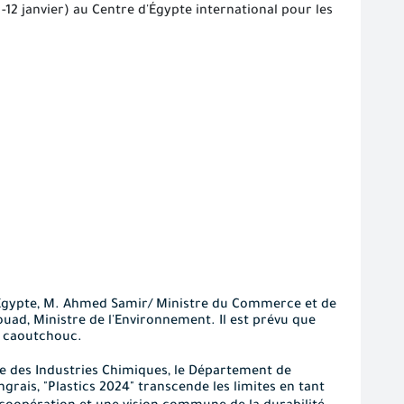
 -12 janvier) au Centre d'Égypte international pour les
'Égypte, M. Ahmed Samir/ Ministre du Commerce et de
Fouad, Ministre de l'Environnement. Il est prévu que
du caoutchouc.
re des Industries Chimiques, le Département de
ngrais, "Plastics 2024" transcende les limites en tant