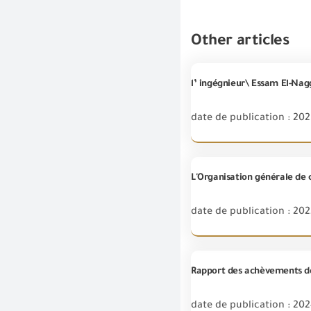
Other articles
date de publication : 20
L'Organisation générale de c
date de publication : 20
Rapport des achèvements de
date de publication : 20