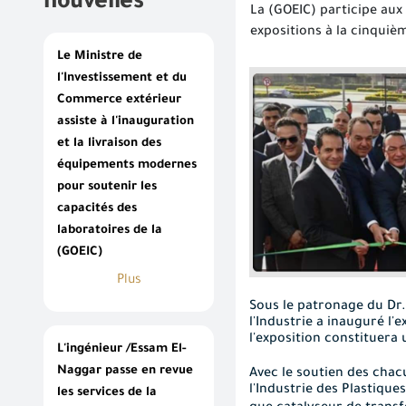
nouvelles
La (GOEIC) participe aux 
expositions à la cinqui
Le Ministre de
l'Investissement et du
Commerce extérieur
assiste à l'inauguration
et la livraison des
équipements modernes
pour soutenir les
capacités des
laboratoires de la
(GOEIC)
Plus
Sous le patronage du Dr
l'Industrie a inauguré l'
l'exposition constituera
L'ingénieur /Essam El-
Naggar passe en revue
Avec le soutien des chac
l'Industrie des Plastique
les services de la