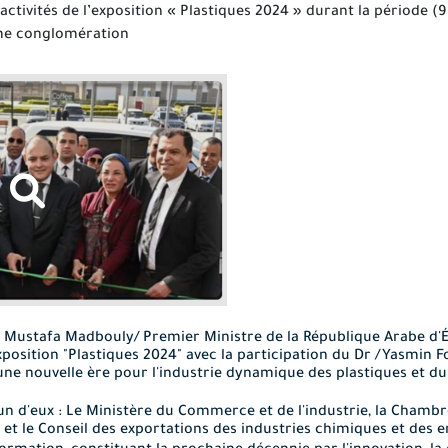
activités de l’exposition « Plastiques 2024 » durant la période (9
ème conglomération
. Mustafa Madbouly/ Premier Ministre de la République Arabe d
exposition "Plastiques 2024" avec la participation du Dr /Yasmin 
 une nouvelle ère pour l'industrie dynamique des plastiques et 
un d'eux : Le Ministère du Commerce et de l'industrie, la Chamb
s et le Conseil des exportations des industries chimiques et des e