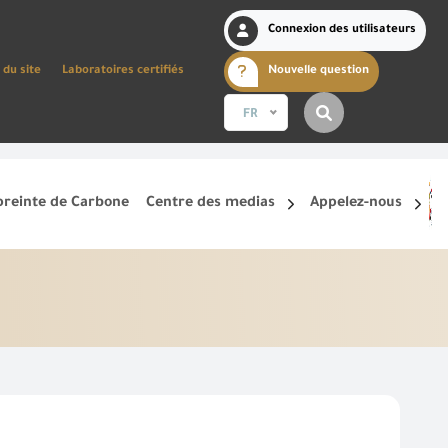
Connexion des utilisateurs
 du site
Laboratoires certifiés
Nouvelle question
FR
reinte de Carbone
Centre des medias
Appelez-nous