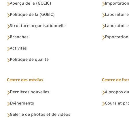
Aperçu de la (GOEIC)
Importations
Politique de la (GOEIC)
Laboratoire
Structure organisationnelle
Laboratoires
Branches
Exportations
Activités
Politique de qualité
Centre des médias
Centre de fo
Dernières nouvelles
À propos du
Événements
Cours et p
Galerie de photos et de vidéos