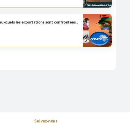
Le contrôle des exportations et des importations discute avec le secteur des accords des problèmes auxquels les exportations sont confrontées dans l’accord COMESA
Suivez-nous