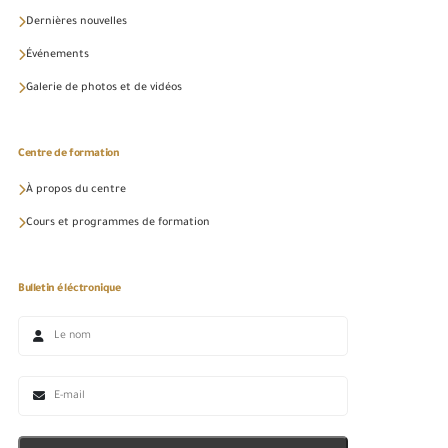
Dernières nouvelles
Événements
Galerie de photos et de vidéos
Centre de formation
À propos du centre
Cours et programmes de formation
Bulletin éléctronique