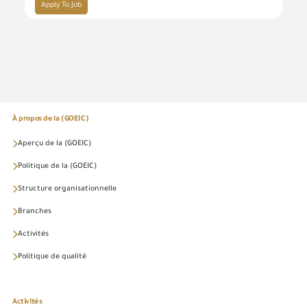
Apply To Job
À propos de la (GOEIC)
Aperçu de la (GOEIC)
Politique de la (GOEIC)
Structure organisationnelle
Branches
Activités
Politique de qualité
Activités