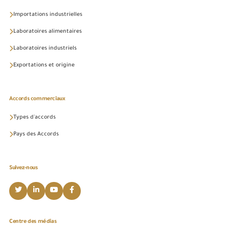
Importations industrielles
Laboratoires alimentaires
Laboratoires industriels
Exportations et origine
Accords commerciaux
Types d'accords
Pays des Accords
Suivez-nous
Centre des médias