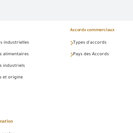
Accords commerciaux
 industrielles
Types d'accords
s alimentaires
Pays des Accords
 industriels
 et origine
rmation