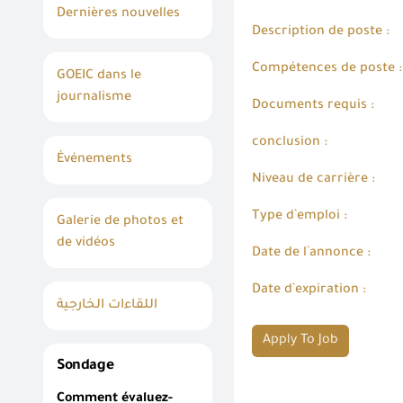
Dernières nouvelles
Description de poste :
Compétences de poste :
GOEIC dans le
journalisme
Documents requis :
conclusion :
Événements
Niveau de carrière :
Type d`emploi :
Galerie de photos et
de vidéos
Date de l`annonce :
Date d`expiration :
اللقاءات الخارجية
Apply To Job
Sondage
Comment évaluez-