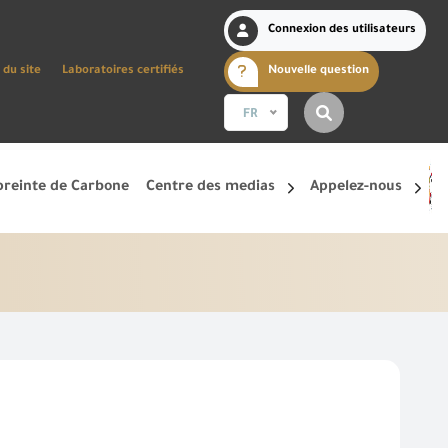
Connexion des utilisateurs
 du site
Laboratoires certifiés
Nouvelle question
FR
reinte de Carbone
Centre des medias
Appelez-nous