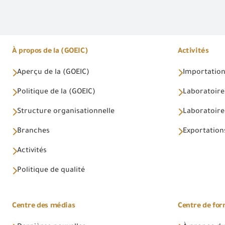
À propos de la (GOEIC)
Activités
Aperçu de la (GOEIC)
Importations
Politique de la (GOEIC)
Laboratoire
Structure organisationnelle
Laboratoires
Branches
Exportations
Activités
Politique de qualité
Centre des médias
Centre de fo