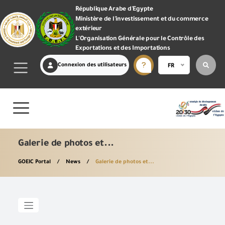
République Arabe d'Egypte
Ministère de l'investissement et du commerce
extérieur
L'Organisation Générale pour le Contrôle des
Exportations et des Importations
Connexion des utilisateurs
FR
Galerie de photos et...
GOEIC Portal
News
Galerie de photos et...