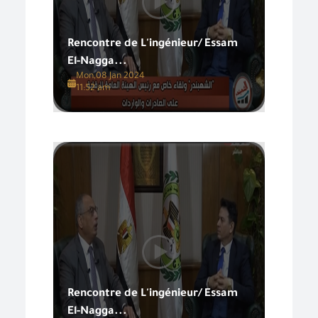
Rencontre de L'ingénieur/ Essam
El-Nagga...
Mon,08 Jan 2024
11:52 am
Rencontre de L'ingénieur/ Essam
El-Nagga...