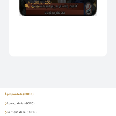
Mon,08 Jan 2024
11:52 am
À propos de la (GOEIC)
Aperçu de la (GOEIC)
Politique de la (GOEIC)