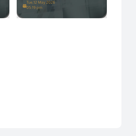
Tue,12 May 2026
05:19 pm