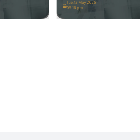
Tue,12 May 2026
05:16 pm