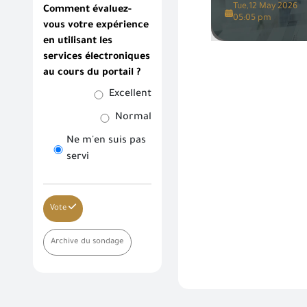
Tue,12 May 2026
Comment évaluez-
05:05 pm
vous votre expérience
en utilisant les
services électroniques
au cours du portail ?
Excellent
Normal
Ne m'en suis pas
servi
Vote
Archive du sondage