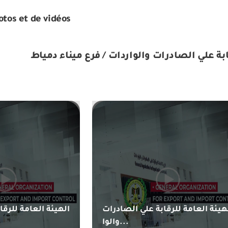
otos et de vidéos
ابة علي الصادرات والواردات / فرع ميناء دمياط
هيئة العامة للرقابة علي الصادرات
الهيئة العامة للرقا
والوا...