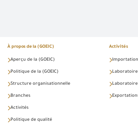
À propos de la (GOEIC)
Activités
Aperçu de la (GOEIC)
Importations
Politique de la (GOEIC)
Laboratoire
Structure organisationnelle
Laboratoires
Branches
Exportations
Activités
Politique de qualité