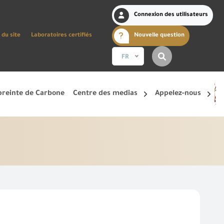
Connexion des utilisateurs
 du site
Laboratoires certifiés
Nouvelle question
FR
reinte de Carbone
Centre des medias
Appelez-nous