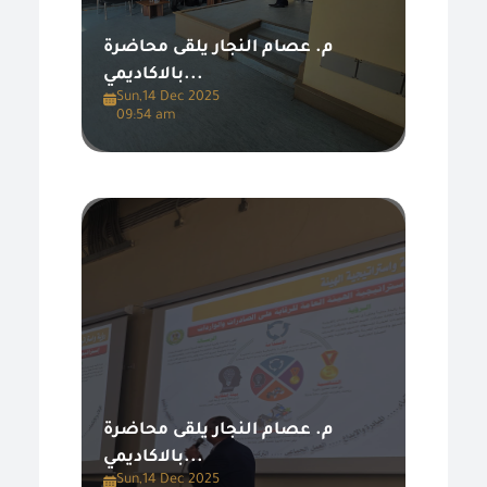
م. عصام النجار يلقى محاضرة
بالاكاديمي...
Sun,14 Dec 2025
09:54 am
م. عصام النجار يلقى محاضرة
بالاكاديمي...
Sun,14 Dec 2025