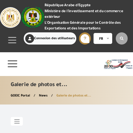
République Arabe d'Egypte
Ministère de l'investissement et du commerce
extérieur
L'Organisation Générale pour le Contrôle des
Exportations et des Importations
Connexion des utilisateurs
FR
Galerie de photos et...
GOEIC Portal
News
Galerie de photos et...