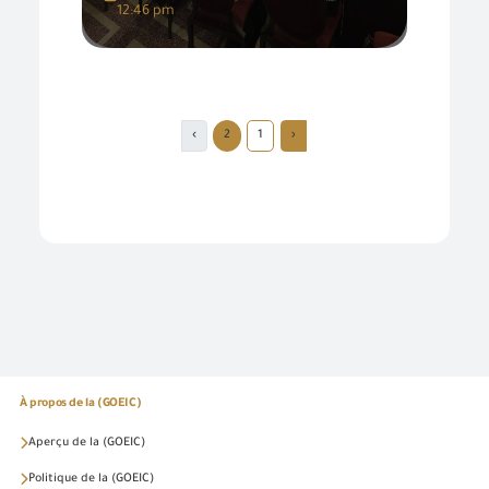
12:46 pm
›
2
1
‹
À propos de la (GOEIC)
Aperçu de la (GOEIC)
Politique de la (GOEIC)