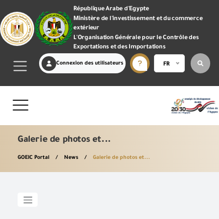
République Arabe d'Egypte
Ministère de l'investissement et du commerce
extérieur
L'Organisation Générale pour le Contrôle des
Exportations et des Importations
Connexion des utilisateurs
FR
Galerie de photos et...
GOEIC Portal
News
Galerie de photos et...