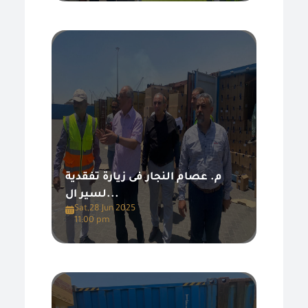
م. عصام النجار فى زيارة تفقدية
لسير ال...
Sat,28 Jun 2025
11:00 pm