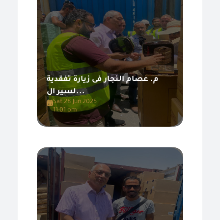
م. عصام النجار فى زيارة تفقدية
لسير ال...
Sat,28 Jun 2025
11:01 pm