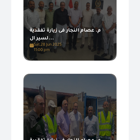
م. عصام النجار فى زيارة تفقدية
لسير ال...
Sat,28 Jun 2025
11:00 pm