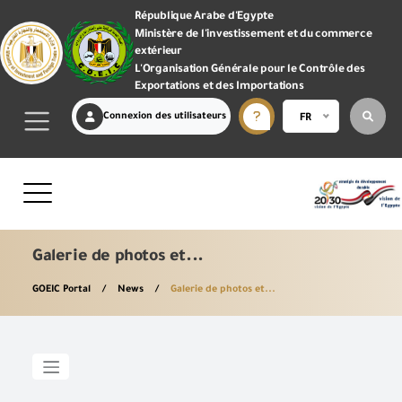
République Arabe d'Egypte
Ministère de l'investissement et du commerce
extérieur
L'Organisation Générale pour le Contrôle des
Exportations et des Importations
Connexion des utilisateurs
FR
Galerie de photos et...
GOEIC Portal
News
Galerie de photos et...