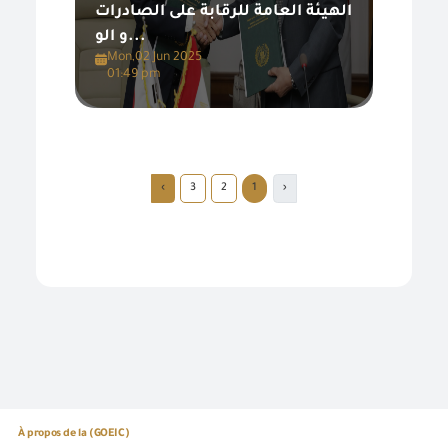
الهيئة العامة للرقابة على الصادرات
و الو...
Mon,02 Jun 2025
01:49 pm
›
3
2
1
‹
À propos de la (GOEIC)