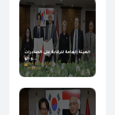
الهيئة العامة للرقابة على الصادرات
و الو...
Mon,02 Jun 2025
01:49 pm