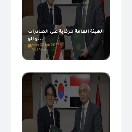
الهيئة العامة للرقابة على الصادرات
و الو...
Mon,02 Jun 2025
01:49 pm