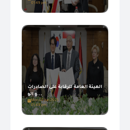
01:49 pm
الهيئة العامة للرقابة على الصادرات
و الو...
Mon,02 Jun 2025
01:49 pm