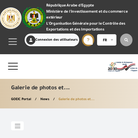
République Arabe d'Egypte
Ministère de l'investissement et du commerce
extérieur
L'Organisation Générale pour le Contrôle des
Exportations et des Importations
Connexion des utilisateurs
FR
Galerie de photos et...
GOEIC Portal
News
Galerie de photos et...