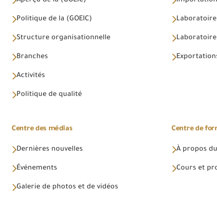
Aperçu de la (GOEIC)
Importations
Politique de la (GOEIC)
Laboratoire
Structure organisationnelle
Laboratoires
Branches
Exportations
Activités
Politique de qualité
Centre des médias
Centre de fo
Dernières nouvelles
À propos du
Événements
Cours et p
Galerie de photos et de vidéos