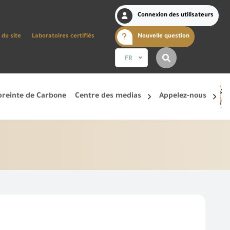
Connexion des utilisateurs
 du site
Laboratoires certifiés
Nouvelle question
FR
reinte de Carbone
Centre des medias
Appelez-nous