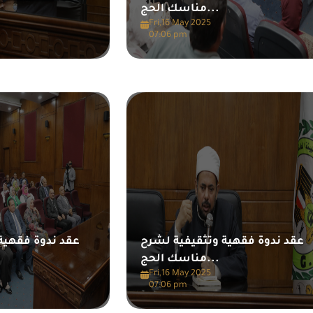
مناسك الحج...
Fri,16 May 2025
07:06 pm
عقد ندوة فقهية وتثقيفية لشرح
عقد ندوة فقهية
مناسك الحج...
Fri,16 May 2025
07:06 pm