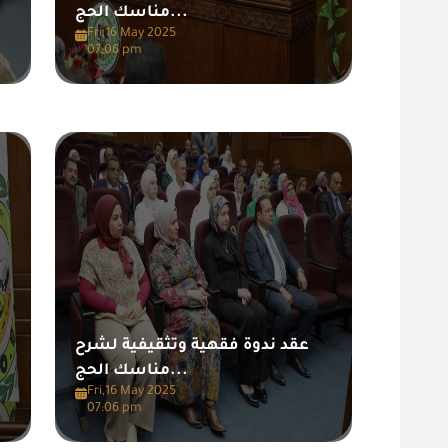
مناسك الحج...
Fri,16 May 2025
07:06 pm
عقد ندوة فقهية وتثقيفية لشرح
مناسك الحج...
Fri,16 May 2025
07:06 pm