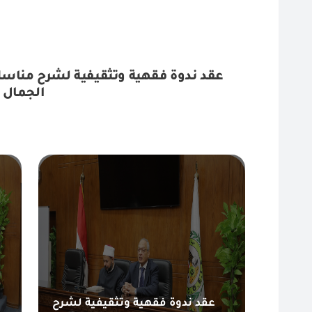
عقد ندوة فقهية وتثقيفية لشرح مناسك 
الجمال 
عقد ندوة فقهية وتثقيفية لشرح