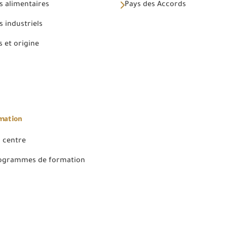
s alimentaires
Pays des Accords
 industriels
 et origine
rmation
 centre
rogrammes de formation