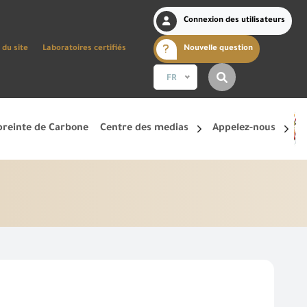
Connexion des utilisateurs
 du site
Laboratoires certifiés
Nouvelle question
FR
reinte de Carbone
Centre des medias
Appelez-nous