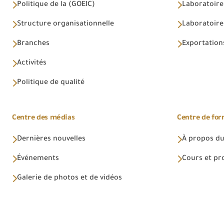
Politique de la (GOEIC)
Laboratoire
Structure organisationnelle
Laboratoires
Branches
Exportations
Activités
Politique de qualité
Centre des médias
Centre de fo
Dernières nouvelles
À propos du
Événements
Cours et p
Galerie de photos et de vidéos