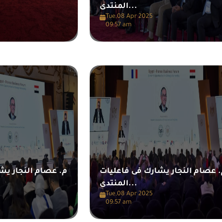
المنتدى...
Tue,08 Apr 2025
09:57 am
 عصام النجار يشارك فى فاعليات
م. عصام النجار يش
المنتدى...
Tue,08 Apr 2025
09:57 am