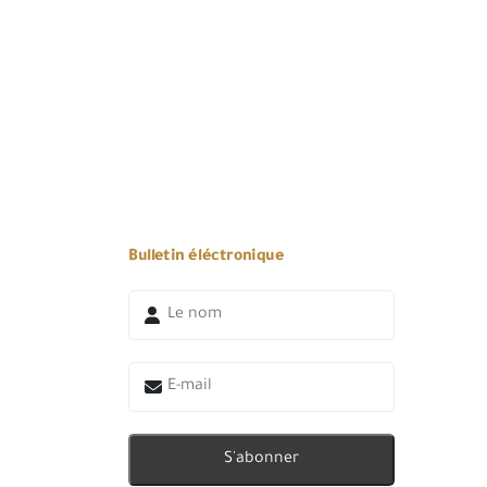
Bulletin éléctronique
S'abonner