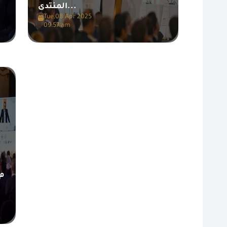
المنتدى...
Tue,08 Apr 2025
09:57 am
م.