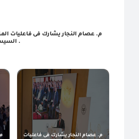
م. عصام النجار يشارك فى فاعليات الم
السيسى وفخامة الرئيس ايمانويل ماكرون .
م. عصام النجار يشارك فى فاعليات
م.