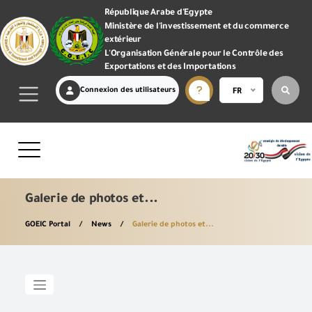
République Arabe d'Egypte
Ministère de l'investissement et du commerce
extérieur
L'Organisation Générale pour le Contrôle des
Exportations et des Importations
Connexion des utilisateurs
FR
Galerie de photos et...
GOEIC Portal
News
Galerie de photos et...