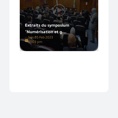
Extraits du symposium
"Numérisation et g...
Sun,05 Feb 2023
01:03 pm