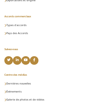
Exportations et origine
Accords commerciaux
Types d'accords
Pays des Accords
Suivez-nous
Centre des médias
Dernières nouvelles
Événements
Galerie de photos et de vidéos