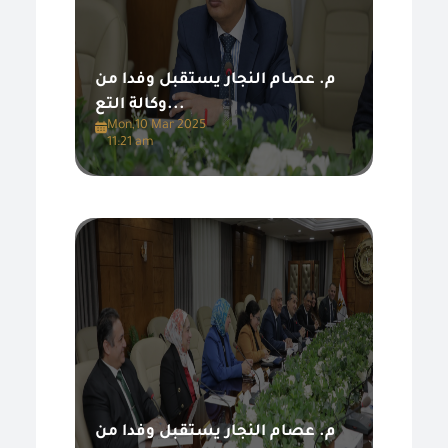
م. عصام النجار يستقبل وفدا من
وكالة التع...
Mon,10 Mar 2025
11:21 am
م. عصام النجار يستقبل وفدا من