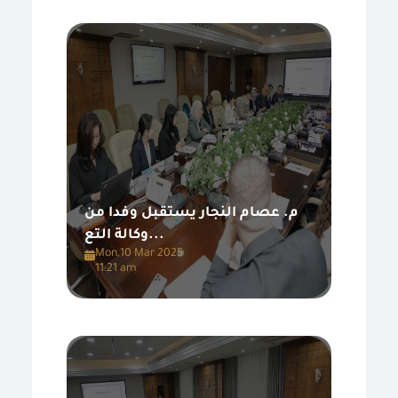
م. عصام النجار يستقبل وفدا من
وكالة التع...
Mon,10 Mar 2025
11:21 am