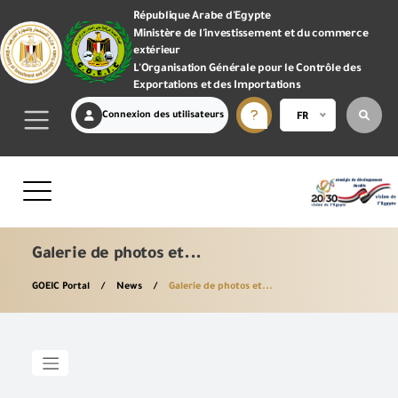
République Arabe d'Egypte
Ministère de l'investissement et du commerce
extérieur
L'Organisation Générale pour le Contrôle des
Exportations et des Importations
Connexion des utilisateurs
FR
Galerie de photos et...
GOEIC Portal
News
Galerie de photos et...