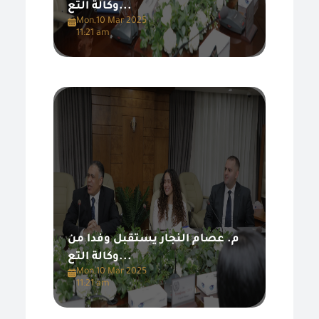
وكالة التع...
Mon,10 Mar 2025
11:21 am
م. عصام النجار يستقبل وفدا من
وكالة التع...
Mon,10 Mar 2025
11:21 am