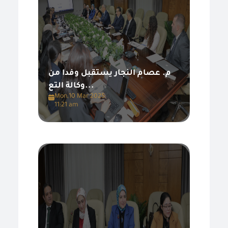
م. عصام النجار يستقبل وفدا من
وكالة التع...
Mon,10 Mar 2025
11:21 am