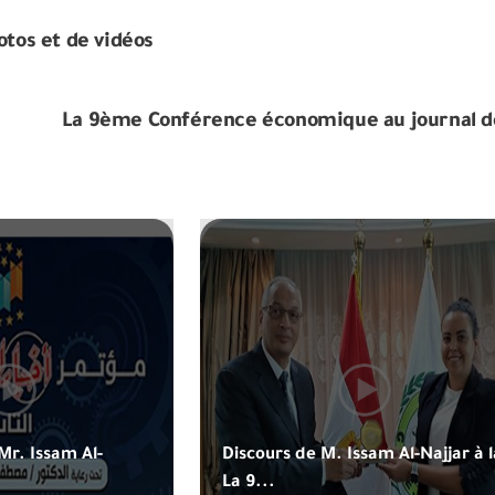
otos et de vidéos
La 9ème Conférence économique au journal d
Mr. Issam Al-
Discours de M. Issam Al-Najjar à 
La 9...