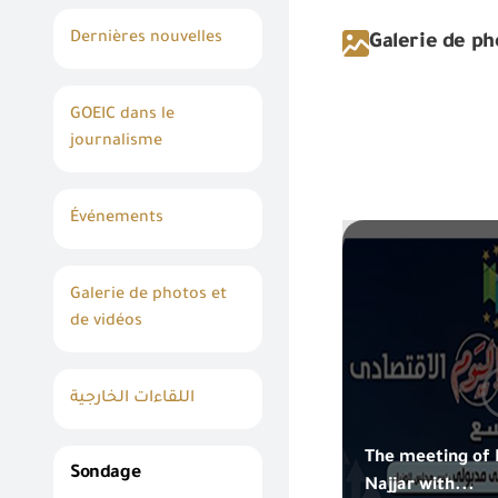
Dernières nouvelles
Galerie de ph
GOEIC dans le
journalisme
Événements
Galerie de photos et
de vidéos
اللقاءات الخارجية
The meeting of 
Sondage
Najjar with...