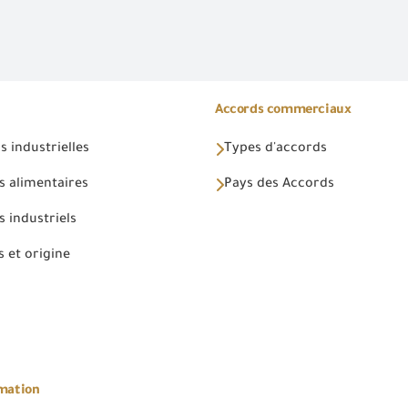
Accords commerciaux
 industrielles
Types d'accords
s alimentaires
Pays des Accords
 industriels
 et origine
rmation