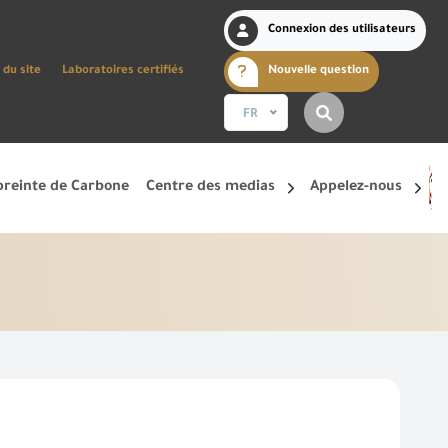
Connexion des utilisateurs
 du site
Laboratoires certifiés
Nouvelle question
FR
reinte de Carbone
Centre des medias
Appelez-nous