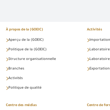
À propos de la (GOEIC)
Activités
Aperçu de la (GOEIC)
Importations
Politique de la (GOEIC)
Laboratoire
Structure organisationnelle
Laboratoires
Branches
Exportations
Activités
Politique de qualité
Centre des médias
Centre de fo