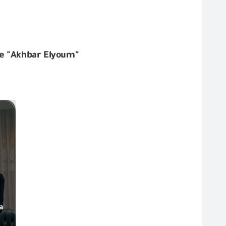
e "Akhbar Elyoum"
la