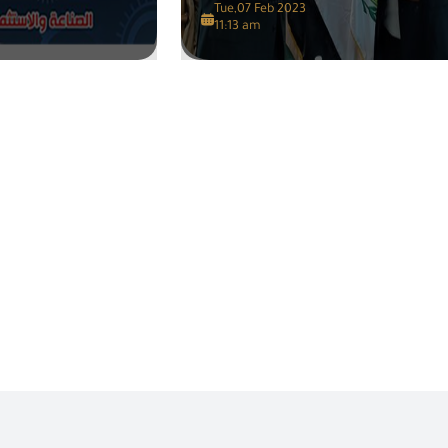
Tue,07 Feb 2023
11:13 am