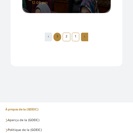
12:08 pm
›
3
2
1
‹
À propos de la (GOEIC)
Aperçu de la (GOEIC)
Politique de la (GOEIC)