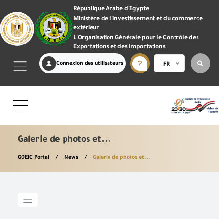
République Arabe d'Egypte
Ministère de l'investissement et du commerce
extérieur
L'Organisation Générale pour le Contrôle des
Exportations et des Importations
Connexion des utilisateurs
FR
Galerie de photos et...
GOEIC Portal
News
Galerie de photos et...