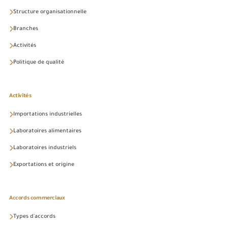
Structure organisationnelle
Branches
Activités
Politique de qualité
Activités
Importations industrielles
Laboratoires alimentaires
Laboratoires industriels
Exportations et origine
Accords commerciaux
Types d'accords