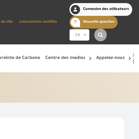
Connexion des utilisateurs
 du site
Laboratoires certifiés
Nouvelle question
FR
reinte de Carbone
Centre des medias
Appelez-nous