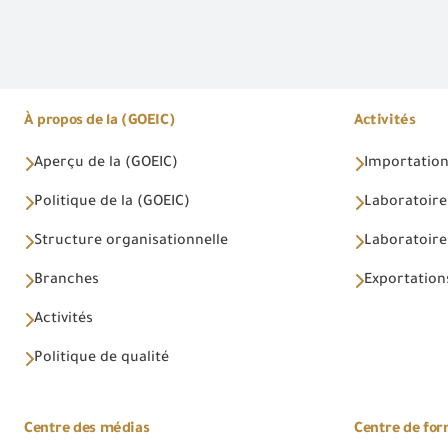
À propos de la (GOEIC)
Activités
Aperçu de la (GOEIC)
Importations
Politique de la (GOEIC)
Laboratoire
Structure organisationnelle
Laboratoires
Branches
Exportations
Activités
Politique de qualité
Centre des médias
Centre de fo