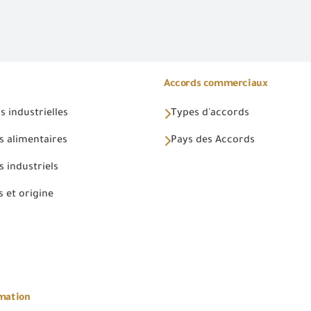
Accords commerciaux
 industrielles
Types d'accords
s alimentaires
Pays des Accords
 industriels
 et origine
rmation