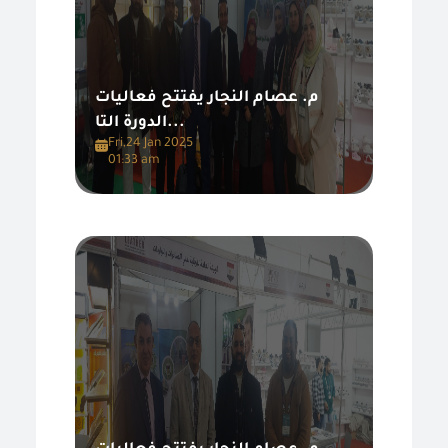
م. عصام النجار يفتتح فعاليات
الدورة التا...
Fri,24 Jan 2025
01:33 am