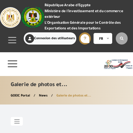
République Arabe d'Egypte
Ministère de l'investissement et du commerce
extérieur
L'Organisation Générale pour le Contrôle des
Exportations et des Importations
Connexion des utilisateurs
FR
Galerie de photos et...
GOEIC Portal
News
Galerie de photos et...