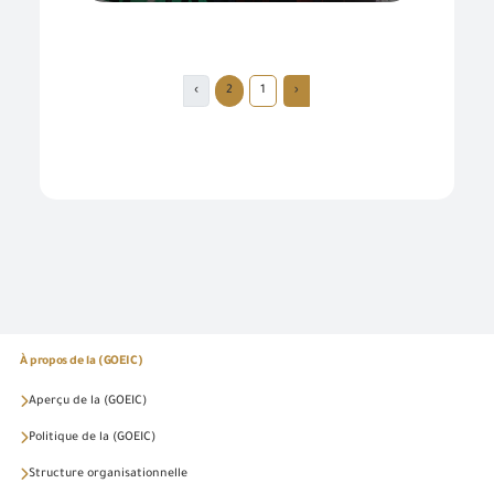
›
2
1
‹
À propos de la (GOEIC)
Aperçu de la (GOEIC)
Politique de la (GOEIC)
Structure organisationnelle