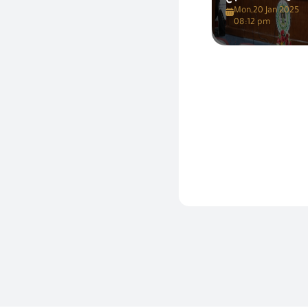
Mon,20 Jan 2025
08:12 pm