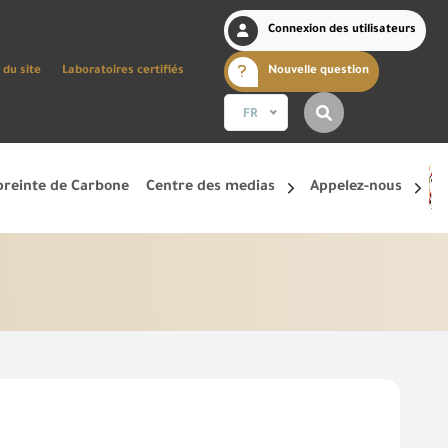
Connexion des utilisateurs
 du site
Laboratoires certifiés
Nouvelle question
FR
reinte de Carbone
Centre des medias
Appelez-nous