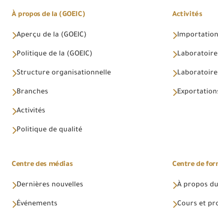
À propos de la (GOEIC)
Activités
Aperçu de la (GOEIC)
Importations
Politique de la (GOEIC)
Laboratoire
Structure organisationnelle
Laboratoires
Branches
Exportations
Activités
Politique de qualité
Centre des médias
Centre de fo
Dernières nouvelles
À propos du
Événements
Cours et p