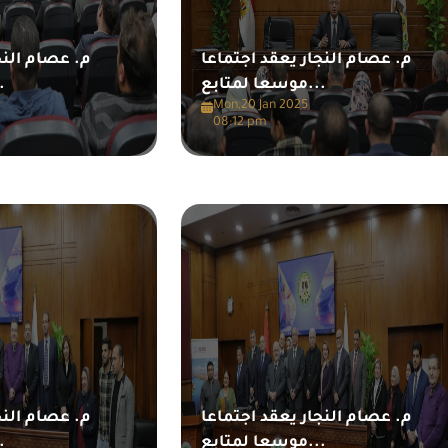
م. عصام النجار يعقد اجتماعا
م. عصام النج
موسعا لمتابع...
مو...
Mon,20 Jan 2025
08:12 pm
م. عصام النجار يعقد اجتماعا
م. عصام النج
موسعا لمتابع...
مو...