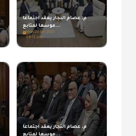
م. عصام النجار يعقد اجتماعا
موسعا لمتابع...
Mon,20 Jan 2025
08:12 pm
م. عصام النجار يعقد اجتماعا
موسعا لمتابع...