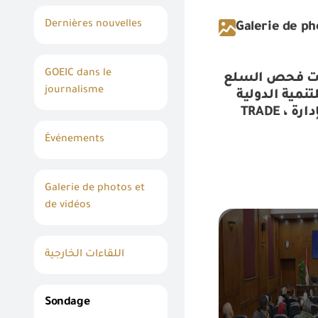
Dernières nouvelles
Galerie de ph
GOEIC dans le
ءات فحص السلع
journalisme
 للتنمية الدولية
TRADE ، والمجلس التصديرى للصناعات الهندسية وقيادات الهيئة ومجموعة العمل الفنية الخاصة بإدارة
Événements
Galerie de photos et
de vidéos
اللقاءات الخارجية
Sondage