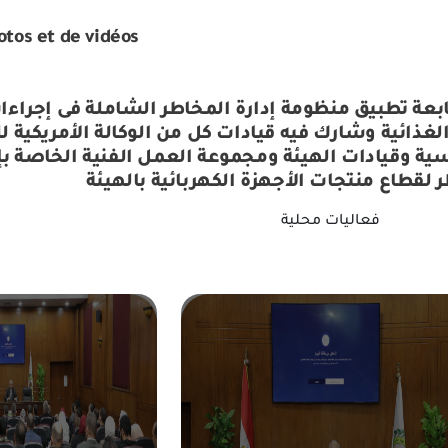
otos et de vidéos
ابعة تطبيق منظومة إدارة المخاطر الشاملة فى إجرا
الصناعية وغير الغذائية وشارك فيه قيادات كل من الوكالة الأمريكية 
فعاليات محلية