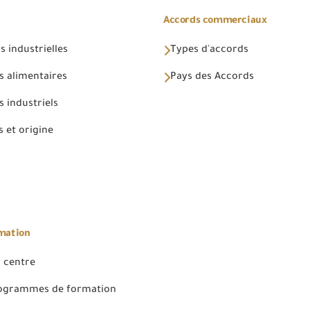
Accords commerciaux
 industrielles
Types d'accords
s alimentaires
Pays des Accords
 industriels
 et origine
rmation
 centre
rogrammes de formation