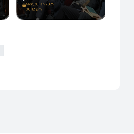
Mon,20 Jan 2025
08:12 pm