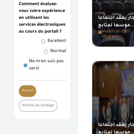
Comment évaluez-
vous votre expérience
ار يعقد اجتماعا
en utilisant les
services électroniques
سعا لمتابع
au cours du portail ?
Mon,20 Jan 2025
08:12 pm
Excellent
Normal
Ne m'en suis pas
servi
Vote
Archive du sondage
ار يعقد اجتماعا
سعا لمتابع