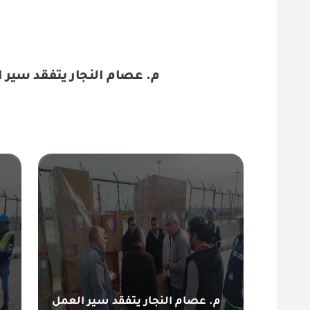
م. عصام النجار يتفقد سير العمل اليوم الجمعة17 
م. عصام النجار يتفقد سير العمل