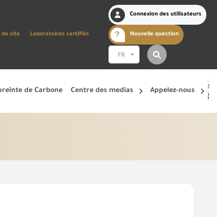
Connexion des utilisateurs
 du site
Laboratoires certifiés
Nouvelle question
FR
reinte de Carbone
Centre des medias
Appelez-nous