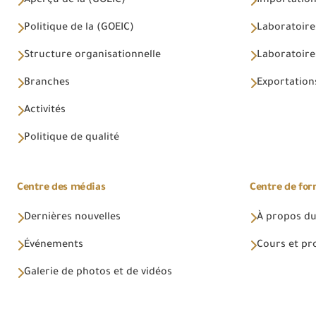
Aperçu de la (GOEIC)
Importations
Politique de la (GOEIC)
Laboratoire
Structure organisationnelle
Laboratoires
Branches
Exportations
Activités
Politique de qualité
Centre des médias
Centre de fo
Dernières nouvelles
À propos du
Événements
Cours et p
Galerie de photos et de vidéos