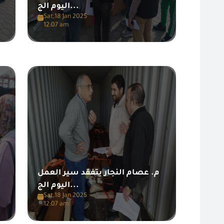
اليوم الج...
Sat,18 Jan 2025
12:07 am
م. عصام النجار يتفقد سير العمل
اليوم الج...
Sat,18 Jan 2025
12:07 am