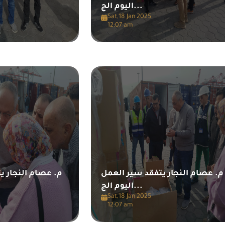
اليوم الج...
Sat,18 Jan 2025
12:07 am
م. عصام النجار يتفقد سير العمل
م. عصام النجار ي
اليوم الج...
Sat,18 Jan 2025
12:07 am