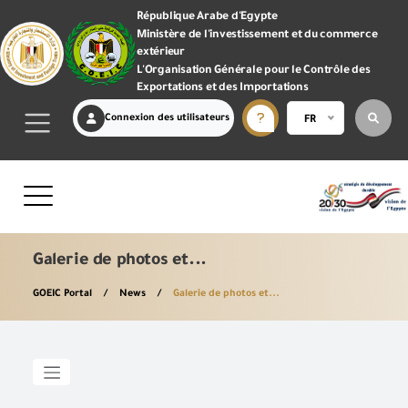
République Arabe d'Egypte
Ministère de l'investissement et du commerce
extérieur
L'Organisation Générale pour le Contrôle des
Exportations et des Importations
Connexion des utilisateurs
FR
Galerie de photos et...
GOEIC Portal
News
Galerie de photos et...