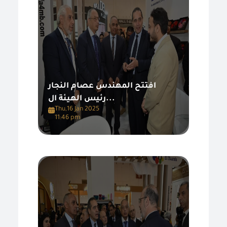
افتتح المهندس عصام النجار
رئيس الهيئة ال...
Thu,16 Jan 2025
11:46 pm