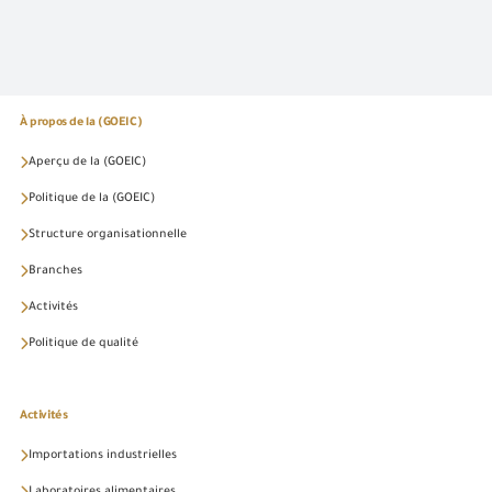
À propos de la (GOEIC)
Aperçu de la (GOEIC)
Politique de la (GOEIC)
Structure organisationnelle
Branches
Activités
Politique de qualité
Activités
Importations industrielles
Laboratoires alimentaires