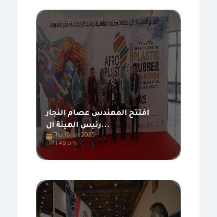
افتتح المهندس عصام النجار
رئيس الهيئة ال...
Thu,16 Jan 2025
11:49 pm