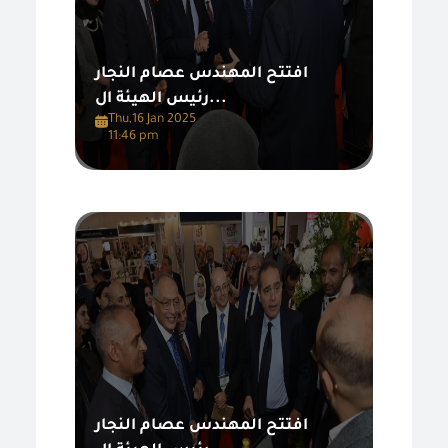
افتتح المهندس عصام النجار
رئيس الهيئة ال...
Thu,16 Jan 2025
11:46 pm
افتتح المهندس عصام النجار