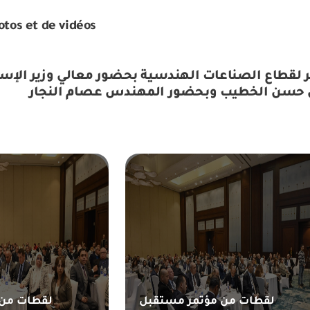
otos et de vidéos
طاع الصناعات الهندسية بحضور معالي وزير الإستثم
س حسن الخطيب وبحضور المهندس عصام النجار
لقطات من مؤتمر مستقبل
لقطات من 