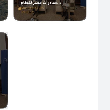
صادرات مصر لقطاع ا...
Mon,13 Jan 2025
09:31 pm