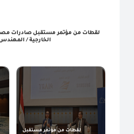
لقطات من مؤتمر مستقبل صادرات مصر لق
الخارجية / المهند
لقطات من مؤتمر مستقبل