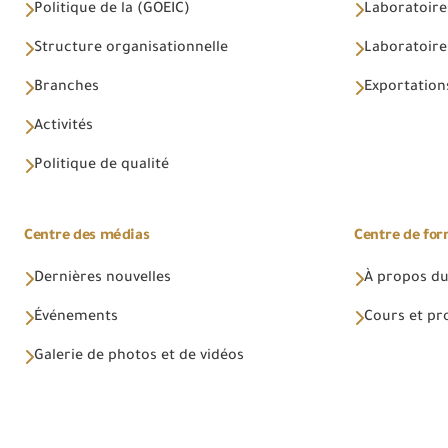
Politique de la (GOEIC)
Laboratoire
Structure organisationnelle
Laboratoires
Branches
Exportations
Activités
Politique de qualité
Centre des médias
Centre de fo
Dernières nouvelles
À propos du
Événements
Cours et p
Galerie de photos et de vidéos