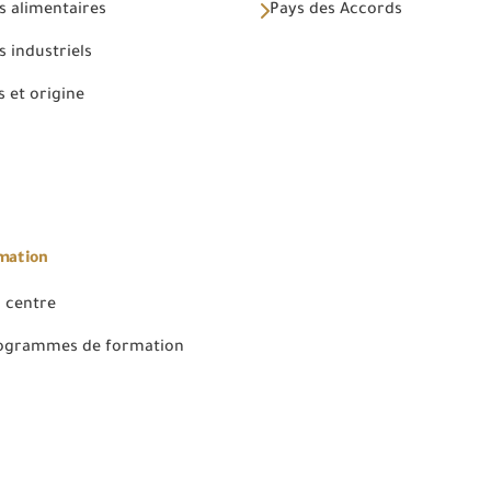
s alimentaires
Pays des Accords
 industriels
 et origine
rmation
 centre
rogrammes de formation