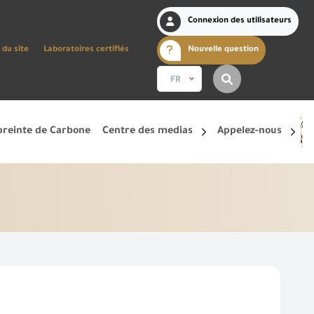
Connexion des utilisateurs
 du site
Laboratoires certifiés
Nouvelle question
FR
reinte de Carbone
Centre des medias
Appelez-nous