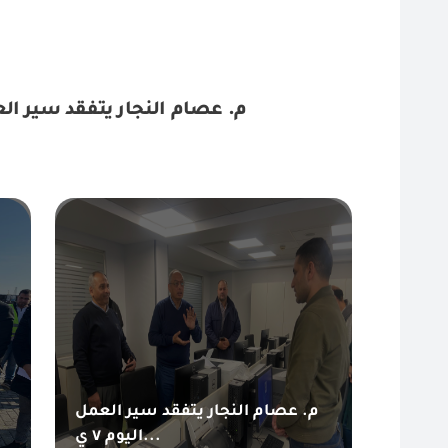
م. عصام النجار يتفقد سير العمل اليوم ٧ يناير بفرعى الهيئة بب
م. عصام النجار يتفقد سير العمل
اليوم ٧ ي...