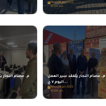
Wed,08 Jan 2025
10:04 am
م. عصام النجار يتفقد سير العمل
م. عصام النجار ي
اليوم ٧ ي...
Wed,08 Jan 2025
10:04 am