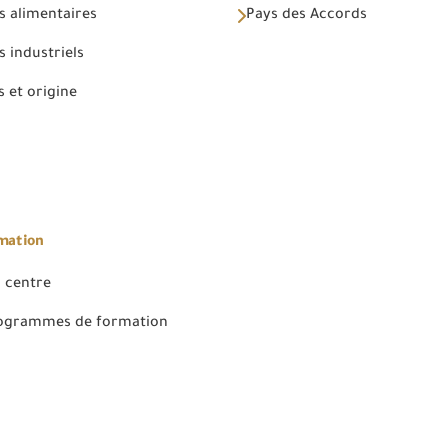
s alimentaires
Pays des Accords
 industriels
 et origine
rmation
 centre
rogrammes de formation