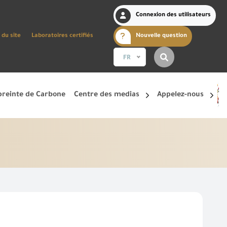
Connexion des utilisateurs
 du site
Laboratoires certifiés
Nouvelle question
FR
reinte de Carbone
Centre des medias
Appelez-nous