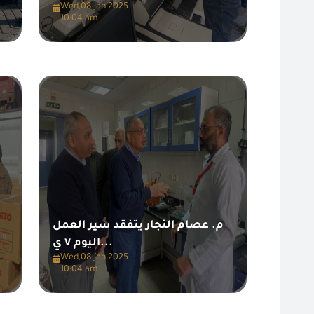
Wed,08 Jan 2025
10:04 am
م. عصام النجار يتفقد سير العمل
اليوم ٧ ي...
Wed,08 Jan 2025
10:04 am