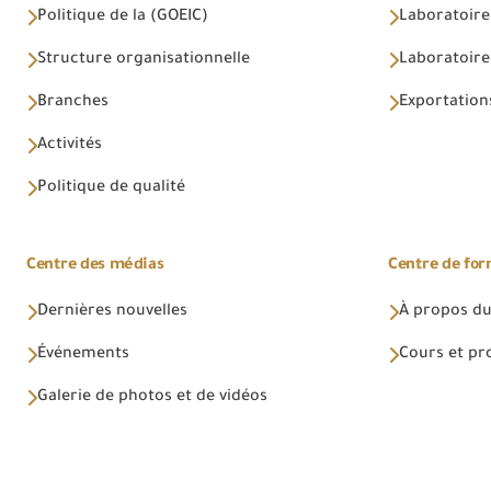
Politique de la (GOEIC)
Laboratoire
Structure organisationnelle
Laboratoires
Branches
Exportations
Activités
Politique de qualité
Centre des médias
Centre de fo
Dernières nouvelles
À propos du
Événements
Cours et p
Galerie de photos et de vidéos