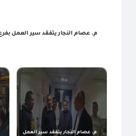
م. عصام النجار يتفقد سير العمل بفرع المطار يوم الجمعة ٢٠ ديسمبر
م. عصام النجار يتفقد سير العمل