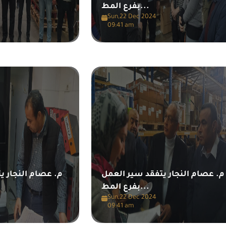
بفرع المط...
Sun,22 Dec 2024
09:41 am
م. عصام النجار يتفقد سير العمل
م. عصام النجار ي
بفرع المط...
Sun,22 Dec 2024
09:41 am