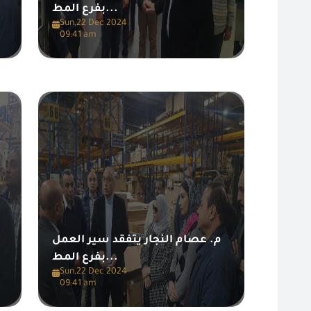
بفرع المط...
Sun,22 Dec 2024
09:41 am
م. عصام النجار يتفقد سير العمل
بفرع المط...
Sun,22 Dec 2024
09:41 am