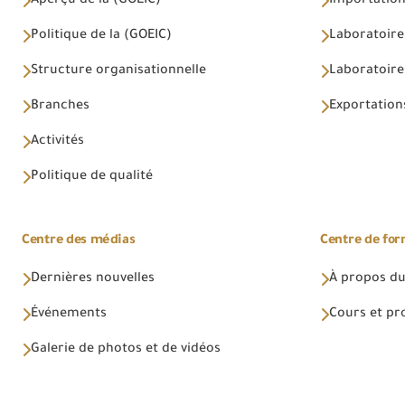
Aperçu de la (GOEIC)
Importations
Politique de la (GOEIC)
Laboratoire
Structure organisationnelle
Laboratoires
Branches
Exportations
Activités
Politique de qualité
Centre des médias
Centre de fo
Dernières nouvelles
À propos du
Événements
Cours et p
Galerie de photos et de vidéos