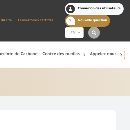
Connexion des utilisateurs
 du site
Laboratoires certifiés
Nouvelle question
FR
reinte de Carbone
Centre des medias
Appelez-nous