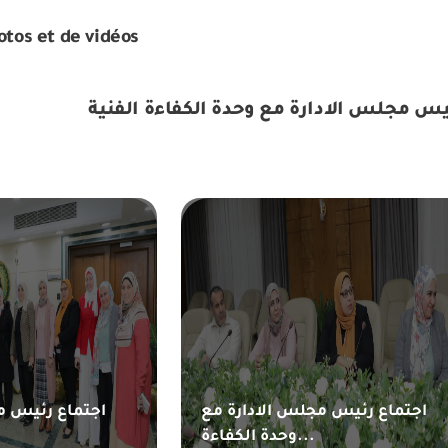
otos et de vidéos
اجتماع رئيس مجلس الادارة مع
اجتماع رئيس م
وحدة الكفاءة...