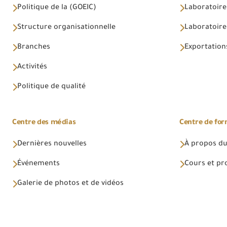
Politique de la (GOEIC)
Laboratoire
Structure organisationnelle
Laboratoires
Branches
Exportations
Activités
Politique de qualité
Centre des médias
Centre de fo
Dernières nouvelles
À propos du
Événements
Cours et p
Galerie de photos et de vidéos