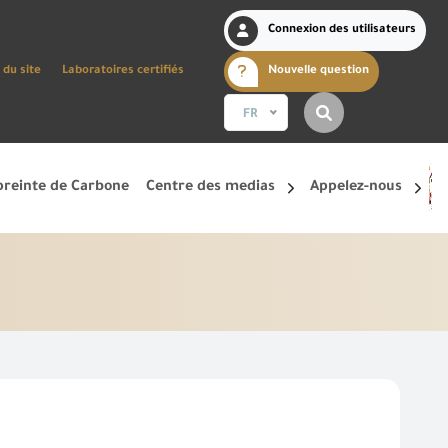
Connexion des utilisateurs
 du site
Laboratoires certifiés
Nouvelle question
FR
reinte de Carbone
Centre des medias
Appelez-nous