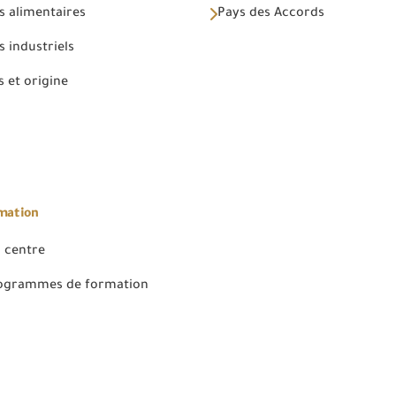
s alimentaires
Pays des Accords
 industriels
 et origine
rmation
 centre
rogrammes de formation