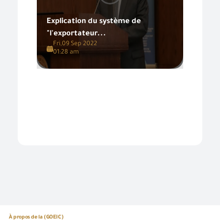
Explication du système de
"l'exportateur...
Fri,09 Sep 2022
01:28 am
À propos de la (GOEIC)