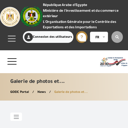
République Arabe d'Egypte
Ministère de l'investissement et du commerce
extérieur
L'Organisation Générale pour le Contrôle des
Exportations et des Importations
Connexion des utilisateurs
FR
Galerie de photos et...
GOEIC Portal
News
Galerie de photos et...