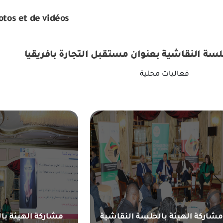
otos et de vidéos
لسة النقاشية بعنوان مستقبل التجارة بافريقيا
فعاليات محلية
شاركة الهيئة بالحلسة النقاشية
مشاركة الهيئة با