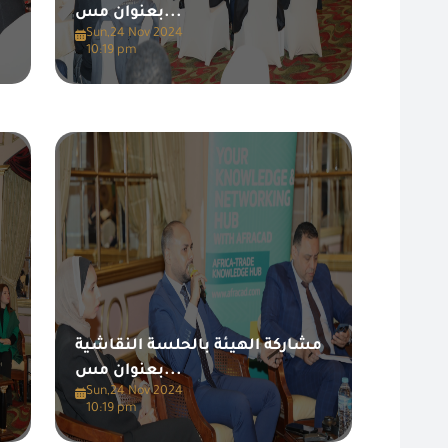
بعنوان مس...
Sun,24 Nov 2024
10:19 pm
مشاركة الهيئة بالحلسة النقاشية
م
بعنوان مس...
Sun,24 Nov 2024
10:19 pm