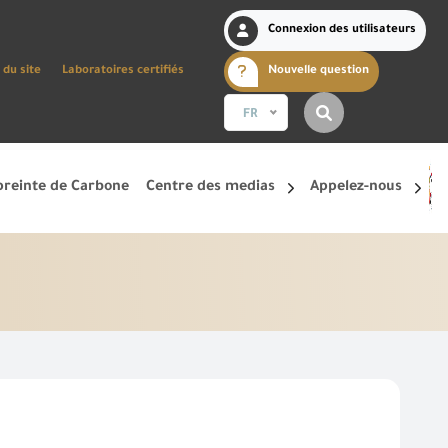
Connexion des utilisateurs
 du site
Laboratoires certifiés
Nouvelle question
FR
reinte de Carbone
Centre des medias
Appelez-nous