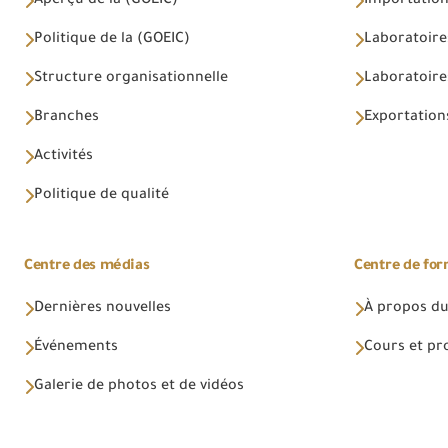
Aperçu de la (GOEIC)
Importations
Politique de la (GOEIC)
Laboratoire
Structure organisationnelle
Laboratoires
Branches
Exportations
Activités
Politique de qualité
Centre des médias
Centre de fo
Dernières nouvelles
À propos du
Événements
Cours et p
Galerie de photos et de vidéos