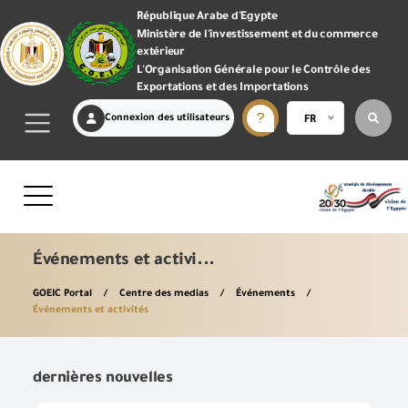
République Arabe d'Egypte
Ministère de l'investissement et du commerce
extérieur
L'Organisation Générale pour le Contrôle des
Exportations et des Importations
Connexion des utilisateurs
FR
Événements et activi...
GOEIC Portal
Centre des medias
Événements
Événements et activités
dernières nouvelles