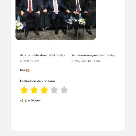
date de publication :
Wed,06 May
Dernière mise à jour:
Wednesday,
2026 09:53 am
06 May 2026 10:02 am
662
Évaluation du contenu
participer