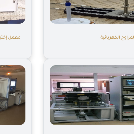
مراوح الكهربائية
معمل إختبار