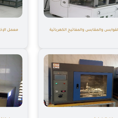
قوابس والمقابس والمفاتيح الكهربائية
معمل الإخت