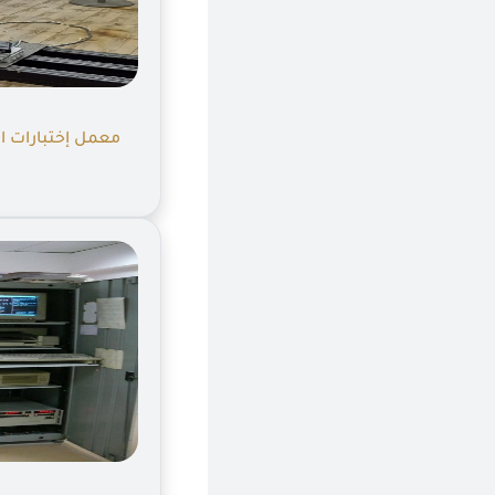
معمل إختبارات ال