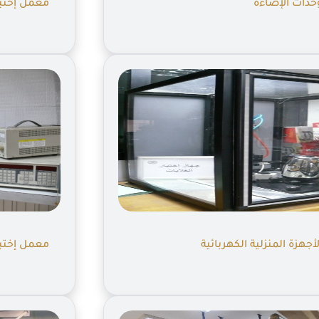
حدات الإضاءة
معمل إختبا
جهزة المنزلية الكهربائية
معمل إختبا