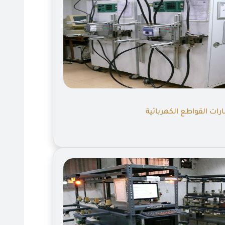
رات القواطع الكهربائية