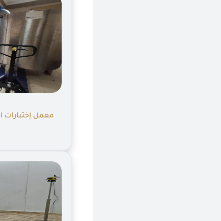
معمل إختبارات ا