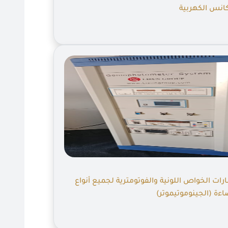
انس الكهربية
رات الخواص اللونية والفوتومترية لجميع أنواع
اءة (الجينوموتيموتر)