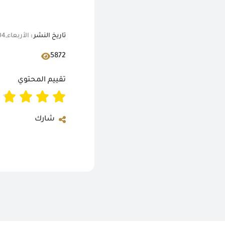
تاريخ النشر :
الأربعاء,04 أكتوبر 2017 12:00 ص
5872
تقييم المحتوي
شارك