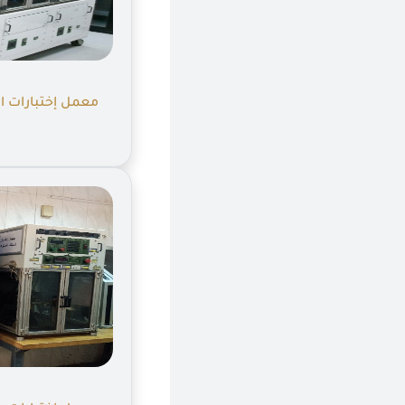
معمل إختبارات ال