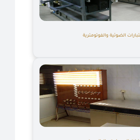
بارات الضوئية والفوتومترية