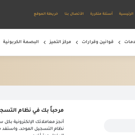
الرئيسية
أسئلة متكررة
الأتصال بنا
خريطة الموقع
امات
قوانين وقرارات
مركز التميز
البصمة الكربونية
مستخدم جديد؟إنشئ حساب جديد وابدأ في استخدام البوابة الإلكترونية وتمتع بالخدمات المتاحة*
إنشئ حساب جديد وابدأ في استخدام البوابة الإلكترونية وتمتع بالخدمات المتاحة
مرحباً بك في نظام التسج
أنجز معاملاتك الإلكترونية بكل 
نظام التسجيل الموحد، واستفد من