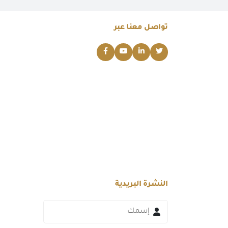
تواصل معنا عبر
النشرة البريدية