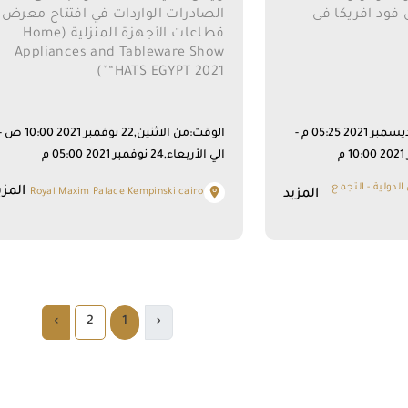
ود افريكا فى
الصادرات الواردات في افتتاح معرض
قطاعات الأجهزة المنزلية (Home
Appliances and Tableware Show
“HATS EGYPT 2021”)
الوقت:من السبت,11 ديسمبر 2021 05:25 م -
الوقت:من الاثنين,22 نوفمبر 2021 10:00 
الي الأربعاء,24 نوفمبر 2021 05:00 م
لدولية - التجمع
المزي
Royal Maxim Palace Kempinski cairo
المزيد
›
2
1
‹