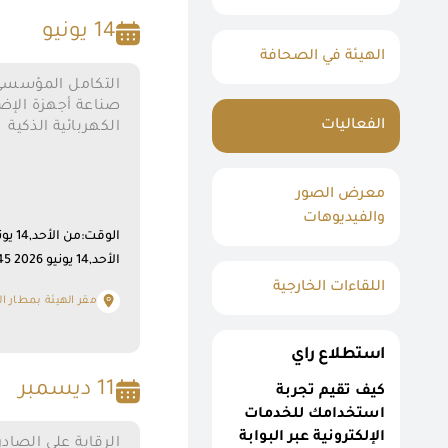
14 يونيو
الهيئة في الصحافة
التكامل المؤسسي
صناعة أجهزة الإضا
الفعاليات
الكهربائية الذكية
معرض الصور
والفيديوهات
الأحد,14 يونيو 2026 12:45 م
اللقاءات الخارجية
مقر الهيئة بمطار ال
استطلاع راي
11 ديسمبر
كيف تقيم تجربة
استخدامك للخدمات
الإلكترونية عبر البوابة
الرقابة على الصادر