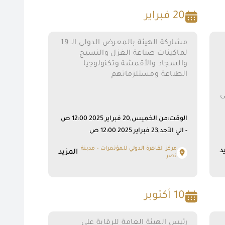
20 فبراير
مشاركة الهيئة بالمعرض الدولى الـ 19
لماكينات صناعة الغزل والنسيج
والسجاد والأقمشة وتكنولوجيا
الطباعة ومستلزماتهم
ى
الوقت:من الخميس,20 فبراير 2025 12:00 ص
- الي الأحد,23 فبراير 2025 12:00 ص
مركز القاهرة الدولي للمؤتمرات - مدبنة
د
المزيد
نصر
10 أكتوبر
رئيس الهيئة العامة للرقابة على