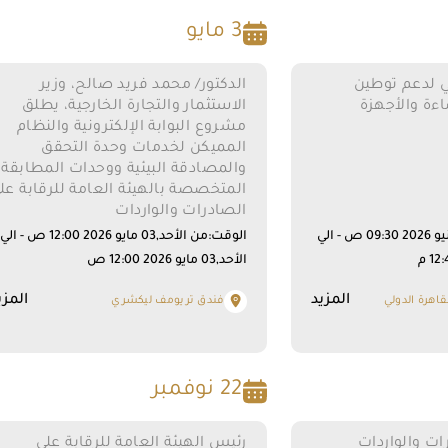
3 مايو
 لدعم توطين
الدكتور/ محمد فريد صالح، وزير
ءة والأجهزة
الاستثمار والتجارة الخارجية، يطلق
مشروع البوابة الإلكترونية والنظام
المميكن لخدمات وحدة التحقق
والمصادقة البيئية ووحدات المطابقة
المتخصصة بالهيئة العامة للرقابة عل
الصادرات والواردات
الوقت:من الأحد,14 يونيو 2026 09:30 ص - الي
الوقت:من الأحد,03 مايو 2026 12:00 ص - الي
الأحد,03 مايو 2026 12:00 ص
المزيد
المزي
قاهرة الدولي
فندق تريومف ليكشري
22 نوفمبر
ات والواردات
رئيس الهيئة العامة للرقابة على