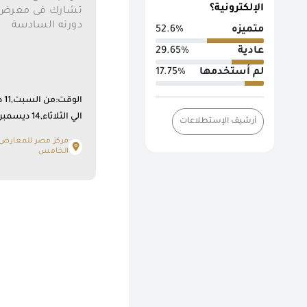
الإلكترونية؟
تشارك فى معرض ف
دورته السادسة
متميزه
52.6%
عادية
29.65%
لم أستخدمها
17.75%
الي الثلاثاء,14 ديسمبر 2021 10:00 م
أرشيف الإستطلاعات
مركز مصر للمعارض ا
الخامس