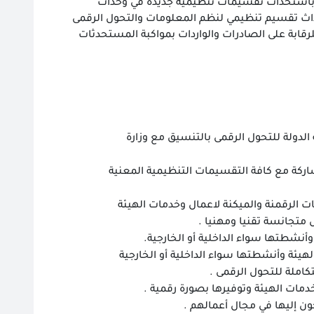
ؤية مصر ٢٠٣٠ ، وقرار رئيس مجلس الوزراء رقم ١١٤٦ لسنة ٢٠١٨والخاص باستحداث تقسيمات تنظيمية جديدة في وحدات
لة، وقرار رئيس الجهاز المركزي للتنظيم والادارة رقم ٨٦ لسنة ٢٠١٩ باستحداث تقسيم تنظيمي لنظم المعلومات والتحول الرقمى
لرقابة على الصادرات والواردات بمواكبة المستحدثات
لدولة للتحول الرقمى بالتنسيق مع وزارة
اركة مع كافة التقسيمات التنظيمية المعنية
الرقمنة والميكنة لاعمال وخدمات الهيئة
ل متجانسة تقنيا ومهنيا .
وأنشطتها سواء الداخلية أو الخارجية.
لهيئة وأنشطتها سواء الداخلية أو الخارجية
املة للتحول الرقمى .
خدمات الهيئة وتوفيرها بصورة رقمية .
ون إليها في مجال أعمالهم .