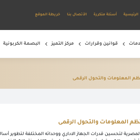
الرئيسية
أسئلة متكررة
الأتصال بنا
خريطة الموقع
امات
قوانين وقرارات
مركز التميز
البصمة الكربونية
لنظم المعلومات والتحول الرقمى
مستخدم جديد؟إنشئ حساب جديد وابدأ في استخدام البوابة الإلكترونية وتمتع بالخدمات المتاحة*
إنشئ حساب جديد وابدأ في استخدام البوابة الإلكترونية وتمتع بالخدمات المتاحة
لنظم المعلومات والتحول الرقمى
لمصرية لتحسين قدرات الجهاز الاداري ووحداته المختلفة لتطوير أسالي