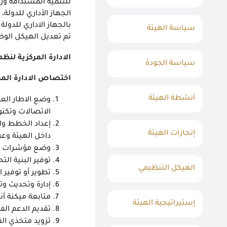
بالجهاز الاداري للدو
سياسة الهيئة
تم تعديل الهيكل الوظ
الادارة المركزية لنظ
سياسة الجودة
اختصاص الادارة المر
أنشطة الهيئة
وضع الاطار الع
الاتصالات وتكنو
إعداد الخطط وا
إنجازات الهيئة
داخل الهيئة وع
وضع مؤشرات قيا
توفير البنية الت
الهيكل التنظيمي
تطوير أو توفير 
إدارة وتحديث وت
متابعة ميكنة أ
إستيراتيجية الهيئة
تقديم الدعم الف
تزويد متخذي الق