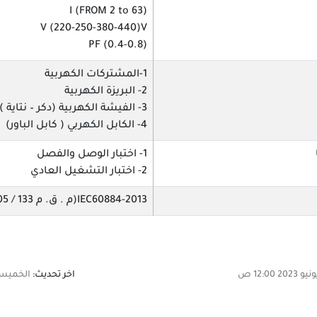
I (FROM 2 to 63)
V (220-250-380-440)V
PF (0.4-0.8)
1-المشتركات الكهربية
2- البريزة الكهربية
3- الفيشة الكهربية (دكر – نتاية )
4- الكابل الكهربي ( كابل الباور)
1- اختبار الوصل والفصل
2- اختبار التشغيل العادي
IEC60884-2013(م . ق. م 133 / 2005)
اخر تحديث:
الخميس, 27 فبراير 2025 