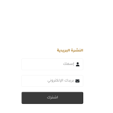
النشرة البريدية
اشترك