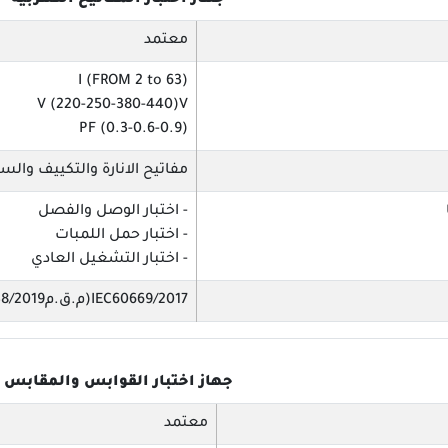
جهاز اختبار المفاتيح الكهربية
معتمد
I (FROM 2 to 63)
V (220-250-380-440)V
PF (0.3-0.6-0.9)
مفاتيح الانارة والتكييف والس
- اختبار الوصل والفصل
- اختبار حمل اللمبات
- اختبار التشغيل العادي
IEC60669/2017(م.ق.م438/2019)
جهاز اختبار القوابس والمقابس
معتمد