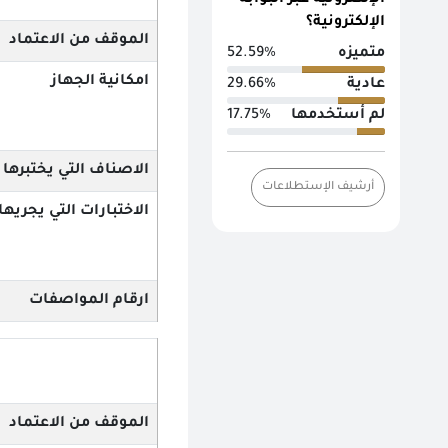
الإلكترونية عبر البوابة
الإلكترونية؟
الموقف من الاعتماد
متميزه
52.59%
امكانية الجهاز
عادية
29.66%
لم أستخدمها
17.75%
الاصناف التي يختبرها
أرشيف الإستطلاعات
الاختبارات التي يجريها
ارقام المواصفات
الموقف من الاعتماد