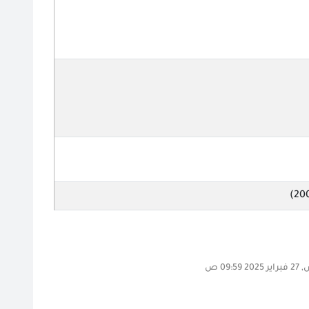
09:59 ص