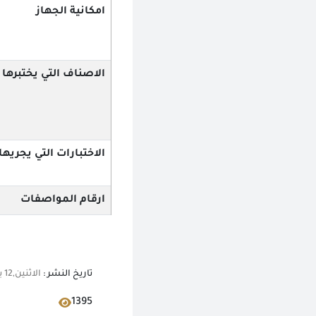
امكانية الجهاز
الاصناف التي يختبرها
الاختبارات التي يجريها
ارقام المواصفات
تاريخ النشر :
الاثنين,12 يونيو 2023 12:00 ص
1395