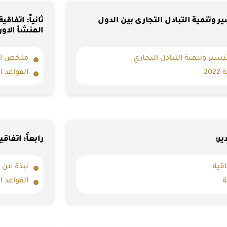
سير وتنمية التبادل التجارى بين الدول
ثانياً: اتفاق
المنشأ الاو
تيسير وتنمية التبادل التجاري
ملخص الا
20
القواعد ا
ير:
رابعاً: اتفاق
اقية
نبذة عن ا
ة
القواعد ا