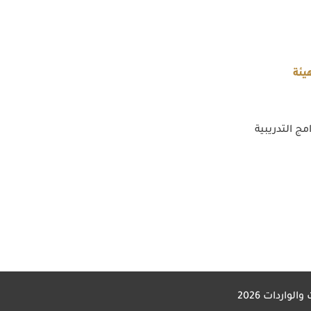
يئة
مج التدريبية
 والواردات
2026