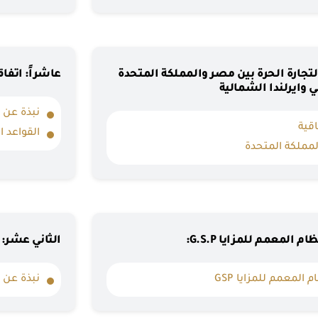
التجارة الحرة بين مصر والمملكة المتحدة
عاشراً: اتفا
 وايرلندا الشمالية
نبذة عن ا
اقية
القواعد ا
المملكة المتحدة
 المعمم للمزايا G.S.P:
الثاني عشر: ا
 المعمم للمزايا GSP
نبذة عن ا