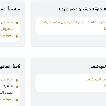
التجارة الحرة بين مصر وتركيا
سادساً: اتفا
ن اتفاقية التجارة الحرة بين مصر وتركيا
نبذة عن 
ة
الافريقي 
القواعد ا
الميركسور
ثامناً: إتفاقيه 
قية الميركسور
نبذة عن اتفا
ة
للتعرف ع
البنود ال
القواعد ا