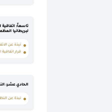
تاسعاً: اتفاقية 
لبريطانيا العظمي
نبذة عن الاتف
قرار اتفاقية 
الحادي عشر: النظام
نبذة عن النظام