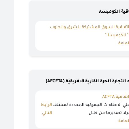
قية الكوميسا:
اتفاقية السوق المشتركة للشرق والجنوب
" الكوميسا "
لعامة
التجارة الحرة القارية الافريقية (AFCFTA)
قية ACFTA
لي الاعفاءات الجمركية المحددة لمختلف
الرابط
مراد تصديرها من خلال
التالي
لعامة