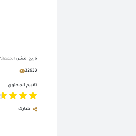
تاريخ النشر :
الجمعة,07 أغسطس 2026 12:06 ص
32633
تقييم المحتوي
شارك