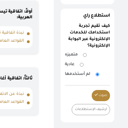
أولاً: اتفاقية تي
استطلاع راي
العربية:
كيف تقيم تجربة
استخدامك للخدمات
نبذة اتفاقية 
الإلكترونية عبر البوابة
القواعد العامة 22
الإلكترونية؟
متميزه
عادية
لم أستخدمها
ثالثاً: اتفاقية أغاد
نبذة عن الاتف
صوت
القواعد العام
أرشيف الإستطلاعات