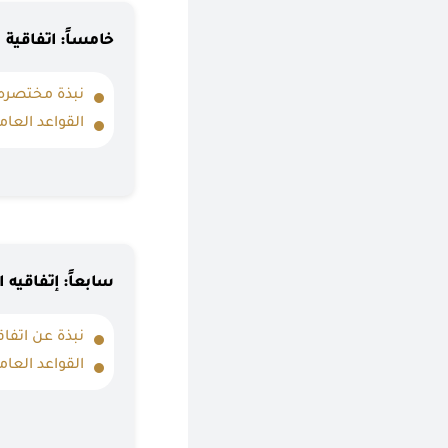
خامساً: اتفاقية 
نبذة مختصره ع
القواعد العام
سابعاً: إتفاقيه 
نبذة عن اتفا
القواعد العام