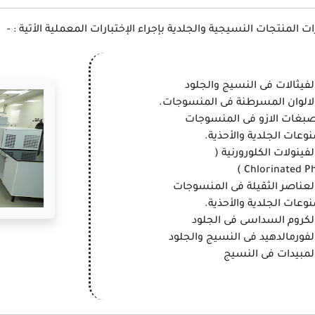
 المنتجات النسيجية والجلدية بإجراء الإختبارات المعملية الأتية : -
الفيثالات فى النسيج والجلود
الالوان المسرطنة فى المنسوجات.
صبغات الازو فى المنسوجات
وعات الجلدية والأحذية.
لفينولات الكلورورنية (
Chlorinated Phe
العناصر الثقيلة فى المنسوجات
وعات الجلدية والأحذية.
الكروم السداسى فى الجلود
الفورمالدهيد فى النسيج والجلود
المبيدات فى النسيج