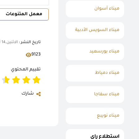
ميناء أسوان
معمل المتنوعات
ميناء السويس الأدبية
تاريخ النشر :
الاثنين,14 أغسطس 2023 11:31 ص
ميناء بورسعيد
9123
تقييم المحتوي
ميناء دمياط
شارك
ميناء سفاجا
ميناء نويبع
استطلاع راي