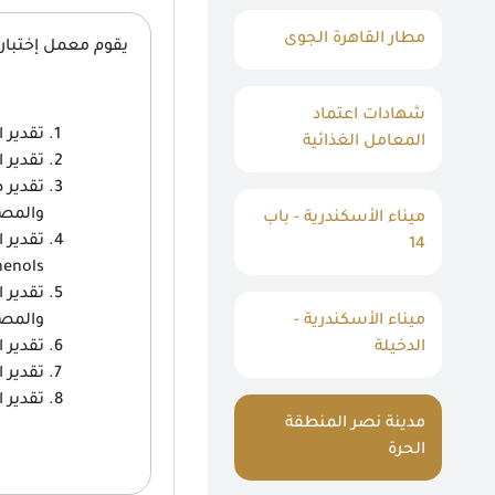
مطار القاهرة الجوى
يقوم معمل إختبارات
شهادات اعتماد
تقدير 
المعامل الغذائية
تقدير 
تقدير 
والمصن
ميناء الأسكندرية - باب
تقدير ا
14
nols )
تقدير 
ميناء الأسكندرية -
والمصن
الدخيلة
تقدير 
تقدير 
تقدير 
مدينة نصر المنطقة
الحرة