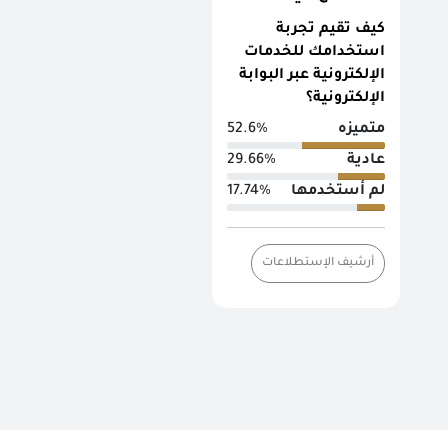
كيف تقيم تجربة
استخدامك للخدمات
الإلكترونية عبر البوابة
الإلكترونية؟
متميزه
52.6%
عادية
29.66%
لم أستخدمها
17.74%
أرشيف الإستطلاعات