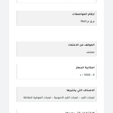
ارقام المواصفات
م.ق.م 7643
الموقف من الاعتماد
معتمد
امكانية الجهاز
0 : 1000 ◦ c
الاصناف التي يختبرها
لمبات الليد – لمبات الليد الانبوبية – لمبات الموفرة للطاقة