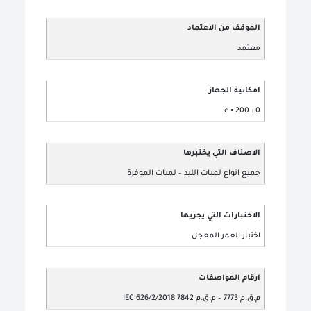
الموقف من الاعتماد
معتمد
امكانية الجهاز
0 : 200 ◦ c
الاصناف التي يختبرها
جميع انواع لمبات الليد – لمبات الموفرة
الاختبارات التي يجريها
اختبار العمر المعجل
ارقام المواصفات
م.ق.م 7773 – م.ق.م 7842 IEC 626/2/2018