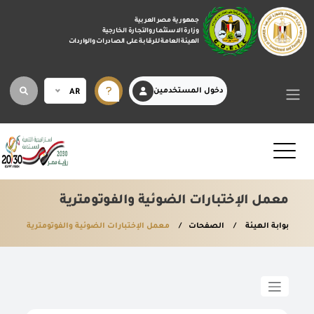
جمهورية مصر العربية
وزارة الاستثمار والتجارة الخارجية
الهيئة العامة للرقابة على الصادرات والواردات
دخول المستخدمين
AR
معمل الإختبارات الضوئية والفوتومترية
بوابة الهيئة
الصفحات
معمل الإختبارات الضوئية والفوتومترية