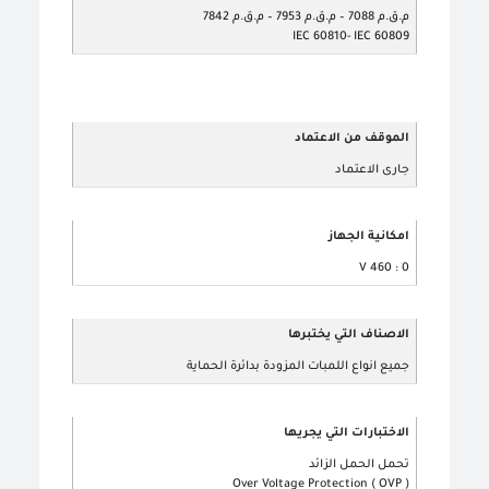
م.ق.م 7088 – م.ق.م 7953 – م.ق.م 7842
IEC 60810- IEC 60809
الموقف من الاعتماد
جارى الاعتماد
امكانية الجهاز
0 : 460 V
الاصناف التي يختبرها
جميع انواع اللمبات المزودة بدائرة الحماية
الاختبارات التي يجريها
تحمل الحمل الزائد
Over Voltage Protection ( OVP )