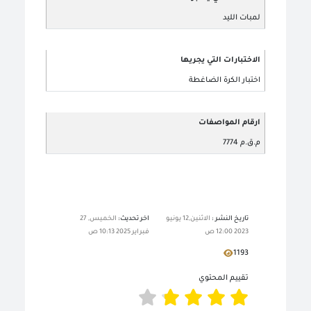
لمبات الليد
الاختبارات التي يجريها
اختبار الكرة الضاغطة
ارقام المواصفات
م.ق.م 7774
تاريخ النشر :
الاثنين,12 يونيو
اخر تحديث:
الخميس, 27
2023 12:00 ص
فبراير 2025 10:13 ص
1193
تقييم المحتوي