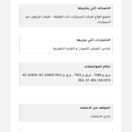
الاصناف التي يختبرها
جميع انواع لمبات السيارات ذات الفتيلة – لمبات الزينون -ليد
السيارات
الاختبارات التي يجريها
قياس الفيض الضوئى و القدرة الكهربية
ارقام المواصفات
م.ق.م 7088 – م.ق.م 7953 – م.ق.م 7842 IEC 60810- IEC 60809
REG. 37- REG 128/2015
الموقف من الاعتماد
جارى الاعتماد