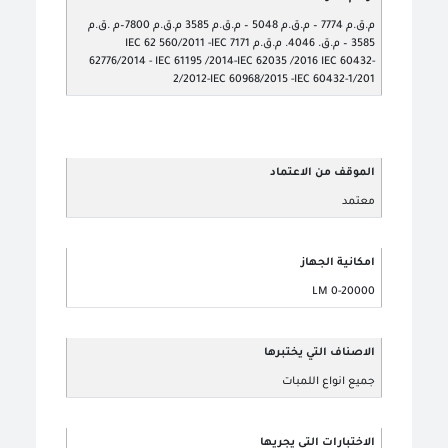
م.ق.م 7774 – م.ق.م 5048 – م.ق.م 3585 م.ق.م 7800–م .ق.م
3585 – م.ق. 4046. م.ق.م 7171 IEC 62 560/2011 -IEC
62776/2014 - IEC 61195 /2014-IEC 62035 /2016 IEC 60432-
2/2012-IEC 60968/2015 -IEC 60432-1/201
الموقف من الاعتماد
معتمد
امكانية الجهاز
0-20000 LM
الاصناف التي يختبرها
جميع انواع اللمبات
الاختبارات التي يجريها