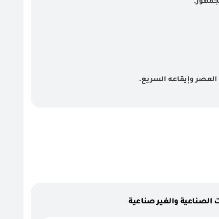
لجمهور.
 العصر وإيقاعه السريع.
دات الصناعية والغير صناعية