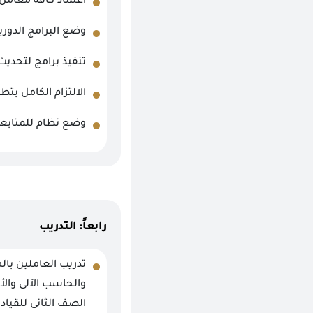
اعتماد كافة معامل ا
وضع البرامج الدوري
تنفيذ برامج لتحديث
الالتزام الكامل بت
وضع نظام للمتابعة 
رابعاً: التدريب
تدريب العاملين بال
والحاسب الآلى وال
الصف الثانى للقياد