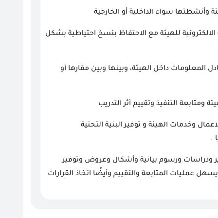
ة وأنشطتها سواء الداخلية أو الخارجية
ة الالكترونية للهيئة مع الاحتفاظ بنسخ احتياطية بشكل
 المعلومات داخل الهيئة، وبينها وبين مقارها أو
 ومتابعة التنفيذ وتقييم أثر التدريب
مال وخدمات الهيئة و توفير البنية التحتية
 .
رير ودراسات ورسوم بيانية وأشكال وعروض وتوفير
سهل عمليات المتابعة والتقييم وأيضًا اتخاذ القرارات