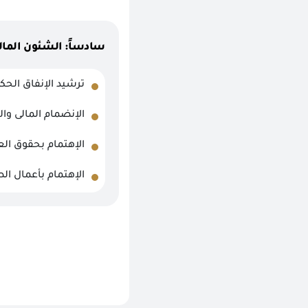
سادساً: الشئون المالية
ترشيد الإنفاق الحكو
الإنضمام المالى وا
الإهتمام بحقوق الع
الإهتمام بأعمال الص