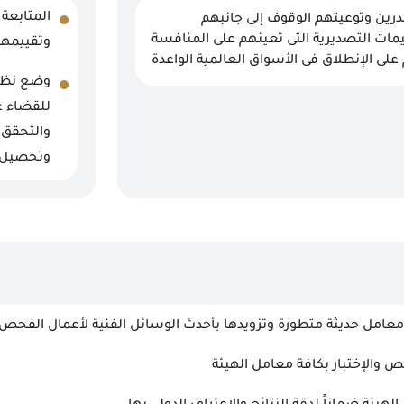
المتابعة 
رين وتوعيتهم الوقوف إلى جانبهم
يمات التصديرية التى تعينهم على المنافسة
وتقييمها
لى الإنطلاق فى الأسواق العالمية الواعدة
وضع نظام
للقضاء ع
والتحقق م
وتحصيل ا
امل حديثة متطورة وتزويدها بأحدث الوسائل الفنية لأعمال الفحص وال
 والإختبار بكافة معامل الهيئة