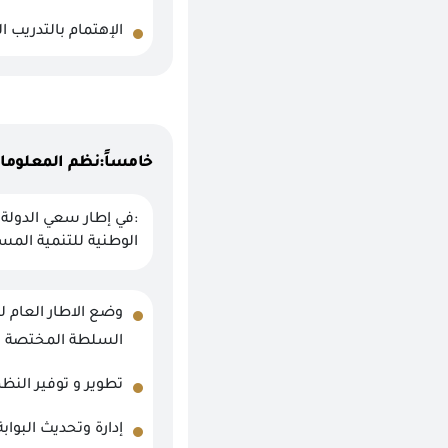
الإهتمام بالتدريب ا
خامساً:نظم المعلوما
:في إطار سعي الدولة 
الوطنية للتنمية المستدامة ورؤية مصر ٢٠٣٠ تتمحور سياسة ال
وضع الاطار العام 
السلطة المختصة .
تطوير و توفير النظ
إدارة وتحديث البوا