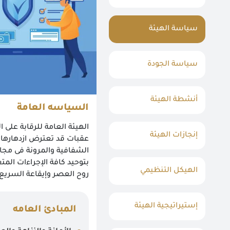
سياسة الهيئة
سياسة الجودة
أنشطة الهيئة
السياسه العامة
الهيئة العامة للرقابة على
إنجازات الهيئة
عقبات قد تعترض ازدهارها 
الشفافية والمرونة فى مجال 
بتوحيد كافة الإجراءات المت
الهيكل التنظيمي
روح العصر وإيقاعة السريع.
إستيراتيجية الهيئة
المبادئ العامه