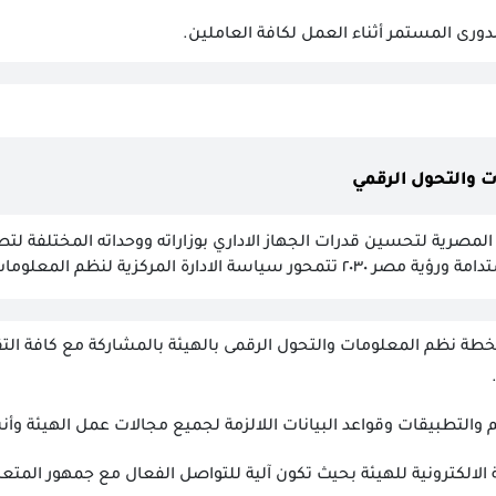
لدورى المستمر أثناء العمل لكافة العاملين.
ت والتحول الرقمي
المصرية لتحسين قدرات الجهاز الاداري بوزاراته ووحداته المختلفة لتط
ادارة المركزية لنظم المعلومات والتحول الرقمى فى
لخطة نظم المعلومات والتحول الرقمى بالهيئة بالمشاركة مع كافة ال
م والتطبيقات وقواعد البيانات اللالزمة لجميع مجالات عمل الهيئة وأن
بة الالكترونية للهيئة بحيث تكون آلية للتواصل الفعال مع جمهور المتع