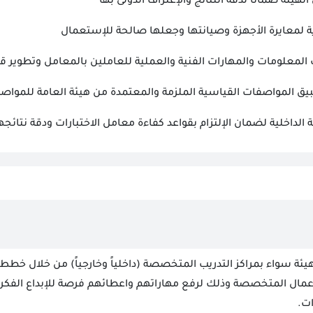
لهيئة ضماناً لدقة النتائج والإعتراف الدولى بها
ة لمعايرة الأجهزة وصيانتها وجعلها صالحة للإستعمال
 المعلومات والمهارات الفنية والعملية للعاملين بالمعامل وتطوير قدر
طبيق المواصفات القياسية الملزمة والمعتمدة من هيئة العامة للمواص
الداخلية لضمان الإلتزام بقواعد كفاءة معامل الاختبارات ودقة نتائجه
هيئة سواء بمراكز التدريب المتخصصة (داخلياً وخارجياً) من خلال خطط
أعمال المتخصصة وذلك لرفع مهاراتهم واعطائهم فرصة للإبداع الفكرى
ات.