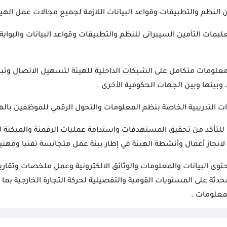
ن النظم والتطبيقات وقواعد البيانات اللازمة لجميع مجالات عمل الهيئ
عليمات التأمين السيبرانى للنظم والتطبيقات وقواعد البيانات والبواب
لومات متكامل على الشبكات الداخلية للهيئة لتسهيل الاتصال وتبادل
 وبينها وبين الجهات الحكومية الأخرى .
 التدريبية الخاصة بنظم المعلومات والتحول الرقمي للموظفين بالهيئة
للتأكد من تحقيق المستهدفات واستدامة عمليات الرقمنة والميكنة لاع
 لانجاز أعمال وأنشطة الهيئة في إطار بيئة عمل متجانسة تقنيا ومهنيا
حتوى البيانات والمعلومات والوثائق الالكترونية وعمل ملخصات وتقا
ثة على المستويات القومية والتفصيلية لحركة التجارة الخارجية بما ي
لمعلومات .