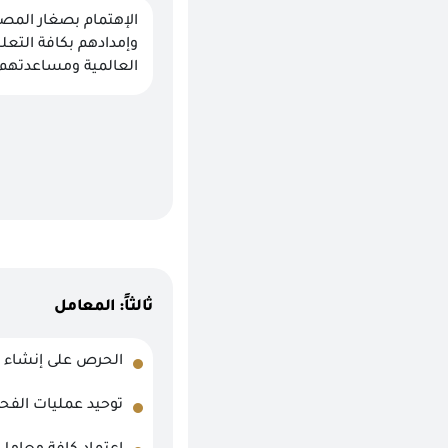
الإهتمام بصغار المصد
وإمدادهم بكافة التعل
العالمية ومساعدتهم ع
ثالثاً: المعامل
الحرص على إنشاء مع
توحيد عمليات الفحص