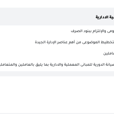
 الادارية
مى والإلتزام ببنود الصرف
لتخطيط الموضوعى من أهم عناصر الإدارة الجيدة
املين
يانة الدورية للمبانى المعملية والادارية بما يليق بالعاملين والمتعاملي