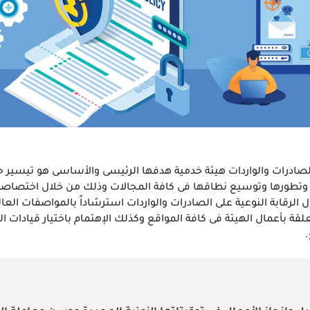
 الصادرات والواردات هيئة خدمية هدفها الرئيسى والأساسى هو تيسير ح
وتطورها وتوسيع نطاقها فى كافة المجالات وذلك من خلال اختصاصات
الرقابة النوعية على الصادرات والواردات استرشاداً بالمواصفات العا
علقة بأعمال الهيئة فى كافة المواقع وكذلك الإهتمام باختيار قيادات 