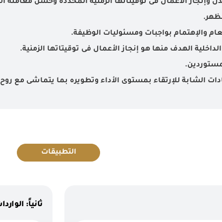
عدل وإنجاز الأعمال فى توقيتاتها الزمنية المحددة وحسن معاملة ا
ظهر.
عام والإهتمام بواجبات ومسئوليات الوظيفة.
داخلية الهدف منها هو إنجاز الأعمال فى توقيتاتها الزمنية.
مستوردين.
يادات الشابة للإرتقاء بمستوى الأداء وتطويره بما يتماشى مع روح
التطبيقات
ثانياً: الوار