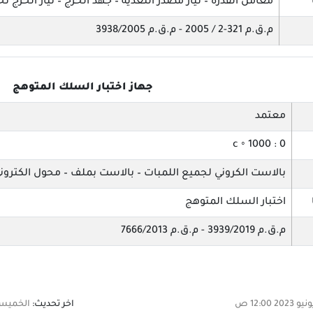
معامل القدرة – تيار مصدر التغذية – جهد الخرج – تيار الخرج ت
م.ق.م 321-2 / 2005 - م.ق.م 3938/2005
جهاز اختبار السلك المتوهج
معتمد
0 : 1000 ◦ c
بالاست الكروني لجميع اللمبات – بالاست بملف – محول الكتروني
اختبار السلك المتوهج
م.ق.م 3939/2019 - م.ق.م 7666/2013
اخر تحديث:
الخميس, 27 فبراير 2025 