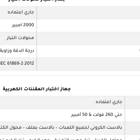
جهاز اختبار محولات التيار
جاري اعتماده
2000 امبير
محولات التيار
درجة الدقة وزاوية
IEC 61869-2:2012
جهاز اختبار المقننات الكهربية
جاري اعتماده
حتي 260 فولت & 50 أمبير
بالاست الكروني لجميع اللمبات – بالاست بملف – محول الكت