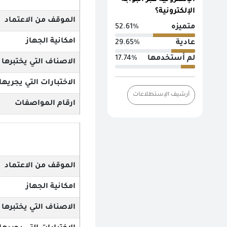
الإلكترونية عبر البوابة
الإلكترونية؟
الموقف من الاعتماد
متميزه
52.61%
امكانية الجهاز
عادية
29.65%
لم أستخدمها
17.74%
الاصناف التي يختبرها
الاختبارات التي يجريها
أرشيف الإستطلاعات
ارقام المواصفات
الموقف من الاعتماد
امكانية الجهاز
الاصناف التي يختبرها