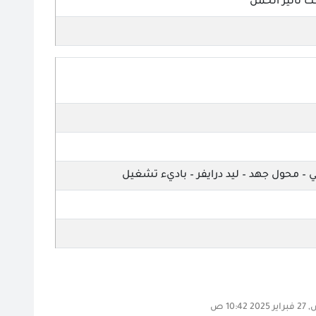
حت تاثير الحمل
 – محول جهد – ليد درايفر – باديء تشغيل
10:42 ص