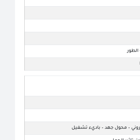
 الطور
روني – محول جهد – باديء تشغيل