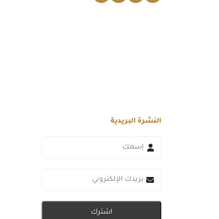
النشرة البريدية
اشترك