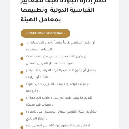
نظم إدارة الجودة طبقاً للمعايير
القياسية الدولية وتطبيقها
بمعامل الهيئة
Conditions d'inscription :
أن يكون المتقدم طالباً مقيداً بإحدى الجامعات أو
المعاهد المعتمدة .
أن يكون التخصص الدراسى من التخصصات
المرتبطة بالمسار التدريبى المعلن .
يفضل أن يكون الطالب بالفرقة الدراسية الثانية أو
الثالثة أو الرابعة .
الإلتزام بقواعد وتعليمات التدريب داخل الهيئة
وفروعها .
تقديم ما يفيد القيد الدراسى ( كارنيه الجامعة أو
خطاب قيد حديث) .
يشترط إجتياز التقييم النهائى للحصول على شهادة
إجتياز البرنامج .
لا تقل نسبة الحضور عن 80% من إجمالى مدة