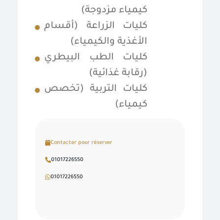
كيمياء مزدوجة)
كليات الزراعة (أقسام
الأغذية والكيمياء)
كليات الطب البيطري
(رقابة غذائية)
كليات التربية (تخصص
كيمياء)
Contacter pour réserver
01017226550
01017226550