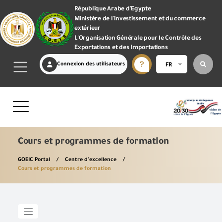
République Arabe d'Egypte
Ministère de l'investissement et du commerce
extérieur
L'Organisation Générale pour le Contrôle des
Exportations et des Importations
Connexion des utilisateurs
FR
Cours et programmes de formation
GOEIC Portal
Centre d'excellence
Cours et programmes de formation